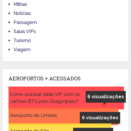
Milhas
Notícias
Passagem
Salas VIPs
Turismo
Viagem
AEROPORTOS + ACESSADOS
Como acessar salas VIP com os
6 visualizações
cartões BTG pelo Dragonpass?
Aeroporto de Limeira
6 visualizações