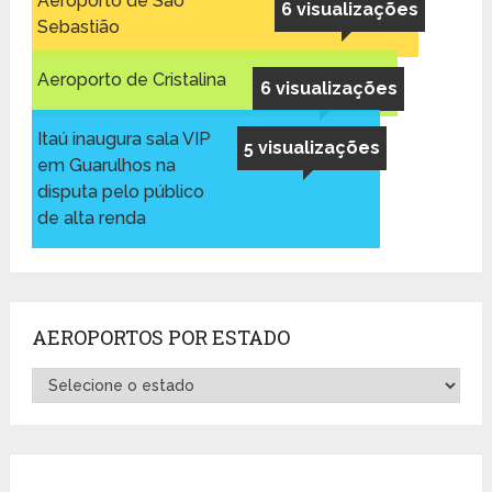
Aeroporto de São
6 visualizações
Sebastião
Aeroporto de Cristalina
6 visualizações
Itaú inaugura sala VIP
5 visualizações
em Guarulhos na
disputa pelo público
de alta renda
AEROPORTOS POR ESTADO
Aeroportos
por
Estado