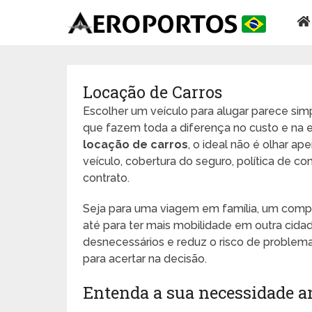
Locação de Carros
Escolher um veículo para alugar parece simp
que fazem toda a diferença no custo e na 
locação de carros
, o ideal não é olhar ap
veículo, cobertura do seguro, política de c
contrato.
Seja para uma viagem em família, um compr
até para ter mais mobilidade em outra cida
desnecessários e reduz o risco de problemas
para acertar na decisão.
Entenda a sua necessidade a