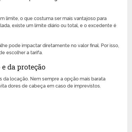
m limite, o que costuma ser mais vantajoso para
da, existe um limite diário ou total, e o excedente é
lhe pode impactar diretamente no valor final. Por isso,
e escolher a tarifa.
 e da proteção
es da locação. Nem sempre a opção mais barata
evita dores de cabeça em caso de imprevistos.