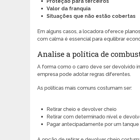
Proteção para terceiros
Valor da franquia
Situações que não estão cobertas
Em alguns casos, a locadora oferece planos
com calma é essencial para equilibrar econ
Analise a política de combus
A forma como o carro deve ser devolvido in
empresa pode adotar regras diferentes.
As políticas mais comuns costumam ser:
Retirar cheio e devolver cheio
Retirar com determinado nível e devolve
Pagar antecipadamente por um tanque
A opção de retirar e devolver cheio costu