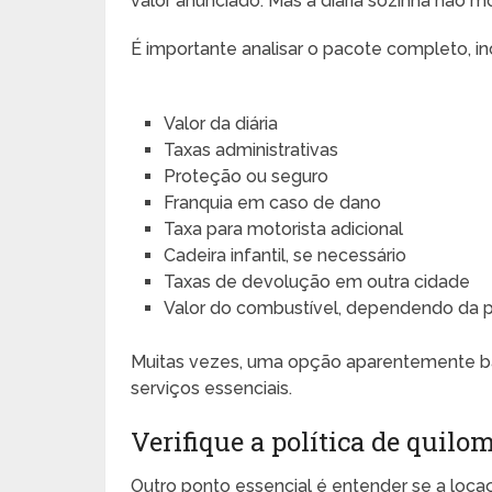
valor anunciado. Mas a diária sozinha não mo
É importante analisar o pacote completo, in
Valor da diária
Taxas administrativas
Proteção ou seguro
Franquia em caso de dano
Taxa para motorista adicional
Cadeira infantil, se necessário
Taxas de devolução em outra cidade
Valor do combustível, dependendo da po
Muitas vezes, uma opção aparentemente bar
serviços essenciais.
Verifique a política de quil
Outro ponto essencial é entender se a loc