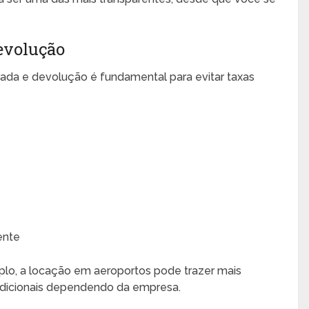
devolução
irada e devolução é fundamental para evitar taxas
ente
lo, a locação em aeroportos pode trazer mais
adicionais dependendo da empresa.