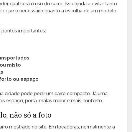
er qual será o uso do carro. Isso ajuda a evitar tanto
 do que o necessário quanto a escolha de um modelo
 pontos importantes:
ransportados
 ou misto
as
nforto ou espaço
a cidade pode pedir um carro compacto. Já uma
is espaço, porta-malas maior e mais conforto.
o, não só a foto
arro mostrado no site. Em locadoras, normalmente a