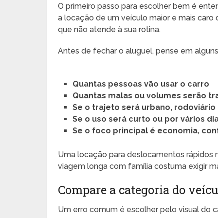
O primeiro passo para escolher bem é entend
a locação de um veículo maior e mais caro
que não atende à sua rotina.
Antes de fechar o aluguel, pense em alguns
Quantas pessoas vão usar o carro
Quantas malas ou volumes serão t
Se o trajeto será urbano, rodoviário
Se o uso será curto ou por vários di
Se o foco principal é economia, co
Uma locação para deslocamentos rápidos n
viagem longa com família costuma exigir ma
Compare a categoria do veícul
Um erro comum é escolher pelo visual do c