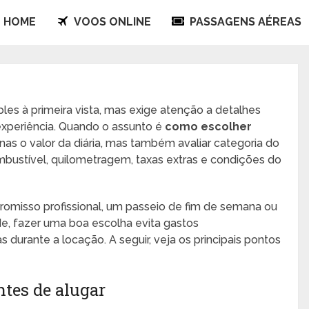
HOME
VOOS ONLINE
PASSAGENS AÉREAS
les à primeira vista, mas exige atenção a detalhes
experiência. Quando o assunto é
como escolher
enas o valor da diária, mas também avaliar categoria do
ombustível, quilometragem, taxas extras e condições do
omisso profissional, um passeio de fim de semana ou
de, fazer uma boa escolha evita gastos
 durante a locação. A seguir, veja os principais pontos
ntes de alugar