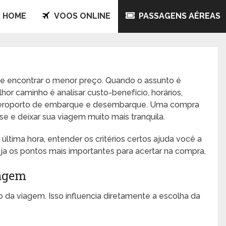
HOME
VOOS ONLINE
PASSAGENS AÉREAS
de encontrar o menor preço. Quando o assunto é
lhor caminho é analisar custo-benefício, horários,
 o aeroporto de embarque e desembarque. Uma compra
se e deixar sua viagem muito mais tranquila.
última hora, entender os critérios certos ajuda você a
eja os pontos mais importantes para acertar na compra.
iagem
da viagem. Isso influencia diretamente a escolha da