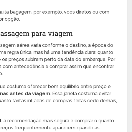
 muita bagagem, por exemplo, voos diretos ou com
or opção.
passagem para viagem
sagem aérea varia conforme o destino, a época do
 uma regra única, mas há uma tendência clara: quanto
de os preços subirem perto da data do embarque. Por
es com antecedência e comprar assim que encontrar
o.
que costuma oferecer bom equilíbrio entre preço e
nas antes da viagem
. Essa janela costuma evitar
uanto tarifas infladas de compras feitas cedo demais,
l
, a recomendação mais segura é comprar o quanto
 preços frequentemente aparecem quando as