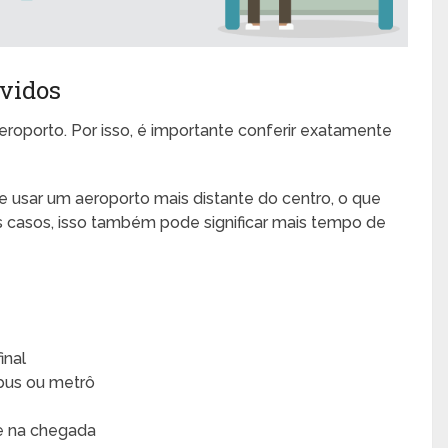
lvidos
roporto. Por isso, é importante conferir exatamente
sar um aeroporto mais distante do centro, o que
 casos, isso também pode significar mais tempo de
inal
ibus ou metrô
e na chegada