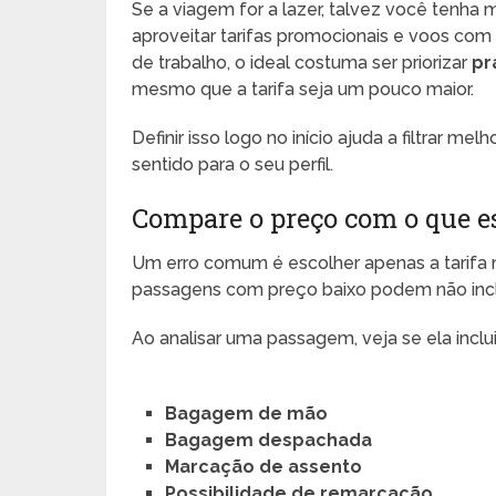
Se a viagem for a lazer, talvez você tenha m
aproveitar tarifas promocionais e voos co
de trabalho, o ideal costuma ser priorizar
pr
mesmo que a tarifa seja um pouco maior.
Definir isso logo no início ajuda a filtrar m
sentido para o seu perfil.
Compare o preço com o que es
Um erro comum é escolher apenas a tarifa m
passagens com preço baixo podem não inclu
Ao analisar uma passagem, veja se ela inclui
Bagagem de mão
Bagagem despachada
Marcação de assento
Possibilidade de remarcação