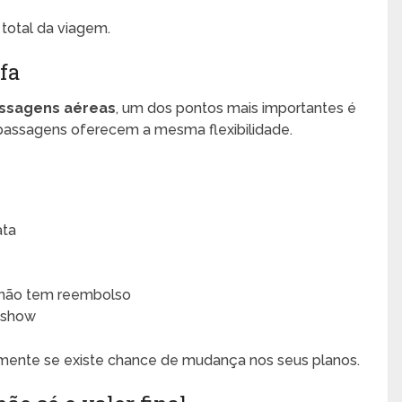
 total da viagem.
ifa
ssagens aéreas
, um dos pontos mais importantes é
 passagens oferecem a mesma flexibilidade.
ata
ou não tem reembolso
-show
almente se existe chance de mudança nos seus planos.