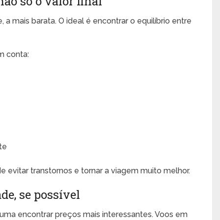
ão só o valor final
 mais barata. O ideal é encontrar o equilíbrio entre
m conta:
te
evitar transtornos e tornar a viagem muito melhor.
de, se possível
uma encontrar preços mais interessantes. Voos em