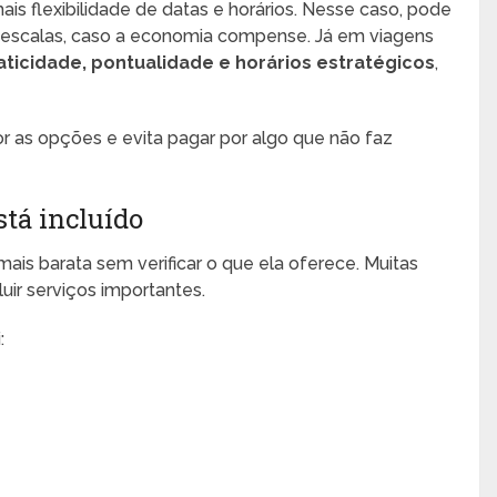
ais flexibilidade de datas e horários. Nesse caso, pode
m escalas, caso a economia compense. Já em viagens
aticidade, pontualidade e horários estratégicos
,
elhor as opções e evita pagar por algo que não faz
tá incluído
ais barata sem verificar o que ela oferece. Muitas
ir serviços importantes.
: