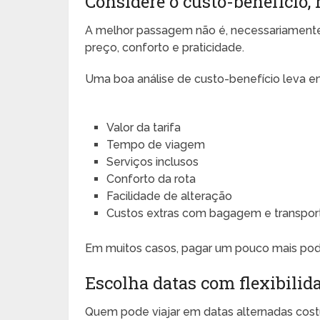
Considere o custo-benefício, n
A melhor passagem não é, necessariamente, a
preço, conforto e praticidade.
Uma boa análise de custo-benefício leva e
Valor da tarifa
Tempo de viagem
Serviços inclusos
Conforto da rota
Facilidade de alteração
Custos extras com bagagem e transpor
Em muitos casos, pagar um pouco mais pode 
Escolha datas com flexibilida
Quem pode viajar em datas alternadas cost