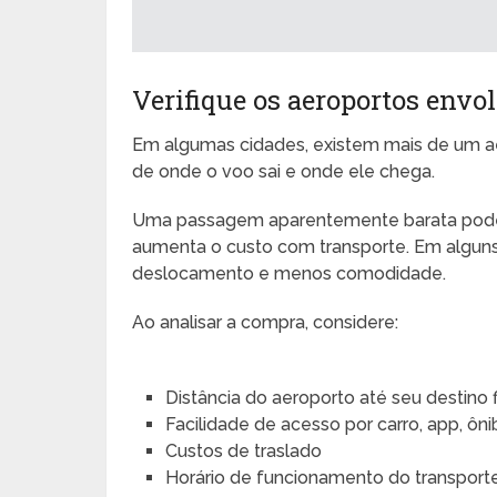
Verifique os aeroportos envo
Em algumas cidades, existem mais de um ae
de onde o voo sai e onde ele chega.
Uma passagem aparentemente barata pode u
aumenta o custo com transporte. Em alguns
deslocamento e menos comodidade.
Ao analisar a compra, considere:
Distância do aeroporto até seu destino f
Facilidade de acesso por carro, app, ôn
Custos de traslado
Horário de funcionamento do transport