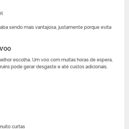
el
caba sendo mais vantajosa, justamente porque evita
 voo
lhor escolha. Um voo com muitas horas de espera,
ins pode gerar desgaste e até custos adicionais.
muito curtas