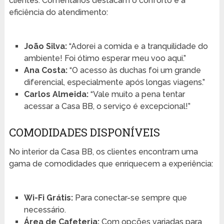
clientes. Comentários destacam o conforto e a
eficiência do atendimento:
João Silva:
“Adorei a comida e a tranquilidade do
ambiente! Foi ótimo esperar meu voo aqui.”
Ana Costa:
“O acesso às duchas foi um grande
diferencial, especialmente após longas viagens.”
Carlos Almeida:
“Vale muito a pena tentar
acessar a Casa BB, o serviço é excepcional!”
COMODIDADES DISPONÍVEIS
No interior da Casa BB, os clientes encontram uma
gama de comodidades que enriquecem a experiência:
Wi-Fi Grátis:
Para conectar-se sempre que
necessário.
Área de Cafeteria:
Com opções variadas para