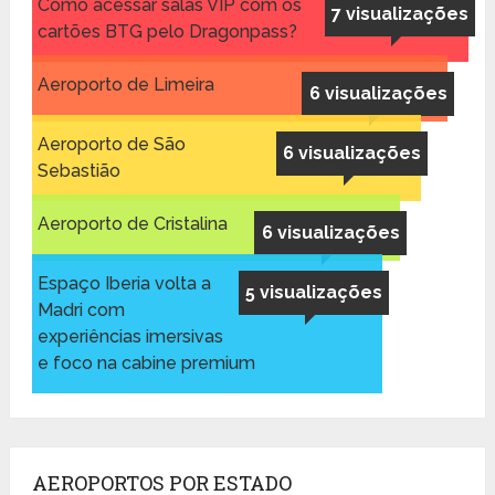
Como acessar salas VIP com os
7 visualizações
cartões BTG pelo Dragonpass?
Aeroporto de Limeira
6 visualizações
Aeroporto de São
6 visualizações
Sebastião
Aeroporto de Cristalina
6 visualizações
Espaço Iberia volta a
5 visualizações
Madri com
experiências imersivas
e foco na cabine premium
AEROPORTOS POR ESTADO