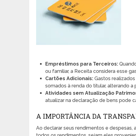
Empréstimos para Terceiros:
Quando 
ou familiar, a Receita considera esse gas
Cartões Adicionais:
Gastos realizados
somados à renda do titular, alterando a
Atividades sem Atualização Patrimon
atualizar na declaração de bens pode c
A IMPORTÂNCIA DA TRANSPA
Ao declarar seus rendimentos e despesas, a
todos os rendimentos, sejam eles proveni