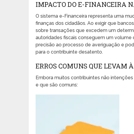
IMPACTO DO E-FINANCEIRA N
O sistema e-Financeira representa uma mud
finanças dos cidadãos. Ao exigir que banco
sobre transações que excedem um determin
autoridades fiscais conseguem um volume de
precisão ao processo de averiguação e pod
para o contribuinte desatento.
ERROS COMUNS QUE LEVAM À
Embora muitos contribuintes não intenções 
e que são comuns: