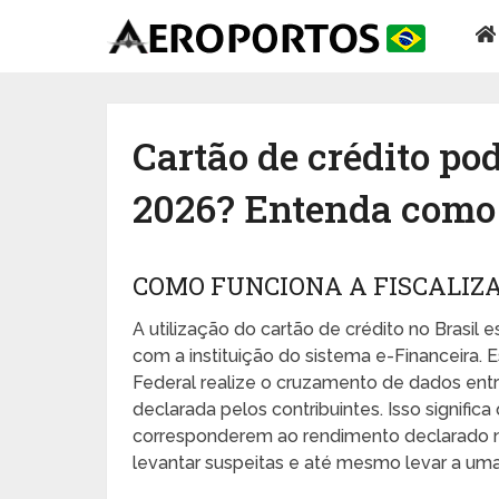
Cartão de crédito po
2026? Entenda como 
COMO FUNCIONA A FISCALIZA
A utilização do cartão de crédito no Brasil e
com a instituição do sistema e-Financeira.
Federal realize o cruzamento de dados entre
declarada pelos contribuintes. Isso signific
corresponderem ao rendimento declarado n
levantar suspeitas e até mesmo levar a uma