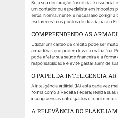
Se a sua declaração for retida, é essencial
um contador ou especialista em impostos par
erros. Normalmente, é necessário corrigir 
esclarecerão os pontos de dúvida para o Fi
COMPREENDENDO AS ARMADIL
Utilizar um cartão de crédito pode ser mu
armadilhas que podem levar à malha fina. P
pode afetar sua saúde financeira e a forma
responsabilidade e evite gastar além de suas
O PAPEL DA INTELIGÊNCIA AR
A inteligência artificial (IA) está cada vez m
forma como a Receita Federal realiza suas 
incongruências entre gastos e rendimentos
A RELEVÂNCIA DO PLANEJA