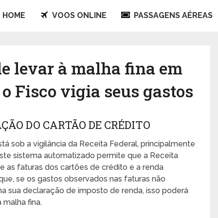
HOME
VOOS ONLINE
PASSAGENS AÉREAS
de levar à malha fina em
o Fisco vigia seus gastos
ÇÃO DO CARTÃO DE CRÉDITO
stá sob a vigilância da Receita Federal, principalmente
 Este sistema automatizado permite que a Receita
 as faturas dos cartões de crédito e a renda
a que, se os gastos observados nas faturas não
a sua declaração de imposto de renda, isso poderá
 malha fina.