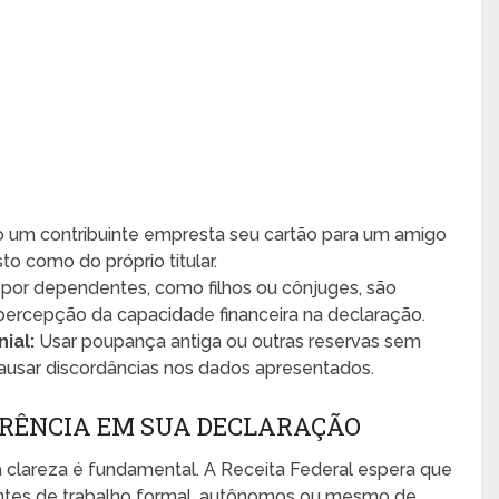
um contribuinte empresta seu cartão para um amigo
to como do próprio titular.
 por dependentes, como filhos ou cônjuges, são
 percepção da capacidade financeira na declaração.
ial:
Usar poupança antiga ou outras reservas sem
ausar discordâncias nos dados apresentados.
RÊNCIA EM SUA DECLARAÇÃO
 clareza é fundamental. A Receita Federal espera que
entes de trabalho formal, autônomos ou mesmo de