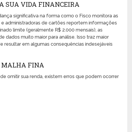
A SUA VIDA FINANCEIRA
ança significativa na forma como o Fisco monitora as
s e administradoras de cartões reportem informações
ado limite (geralmente R$ 2.000 mensais), as
 dados muito maior para análise. Isso traz maior
e resultar em algumas consequências indesejáveis
 MALHA FINA
de omitir sua renda, existem erros que podem ocorrer