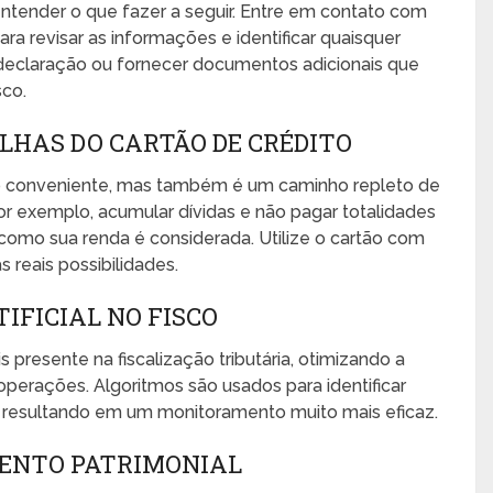
 entender o que fazer a seguir. Entre em contato com
a revisar as informações e identificar quaisquer
a declaração ou fornecer documentos adicionais que
sco.
HAS DO CARTÃO DE CRÉDITO
ito conveniente, mas também é um caminho repleto de
or exemplo, acumular dívidas e não pagar totalidades
 como sua renda é considerada. Utilize o cartão com
 reais possibilidades.
TIFICIAL NO FISCO
ais presente na fiscalização tributária, otimizando a
operações. Algoritmos são usados para identificar
, resultando em um monitoramento muito mais eficaz.
MENTO PATRIMONIAL