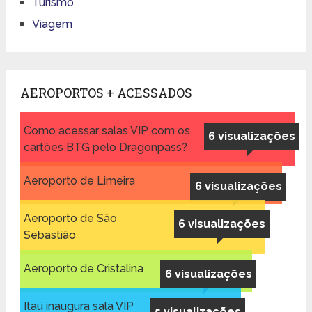
Turismo
Viagem
AEROPORTOS + ACESSADOS
Como acessar salas VIP com os
6 visualizações
cartões BTG pelo Dragonpass?
Aeroporto de Limeira
6 visualizações
Aeroporto de São
6 visualizações
Sebastião
Aeroporto de Cristalina
6 visualizações
Itaú inaugura sala VIP
5 visualizações