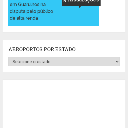
em Guarulhos na
disputa pelo público
de alta renda
AEROPORTOS POR ESTADO
Aeroportos
por
Estado