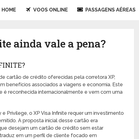
HOME
VOOS ONLINE
PASSAGENS AÉREAS
ite ainda vale a pena?
FINITE?
de cartão de crédito oferecidas pela corretora XP,
m benefícios associados a viagens e economia. Este
, que é reconhecida internacionalmente e vem com uma
e Privilege, o XP Visa Infinite requer um investimento
mitido. A proposta inicial desse cartão era
 que desejam um cartão de crédito sem estar
 traduz em um perfil de cliente focado em