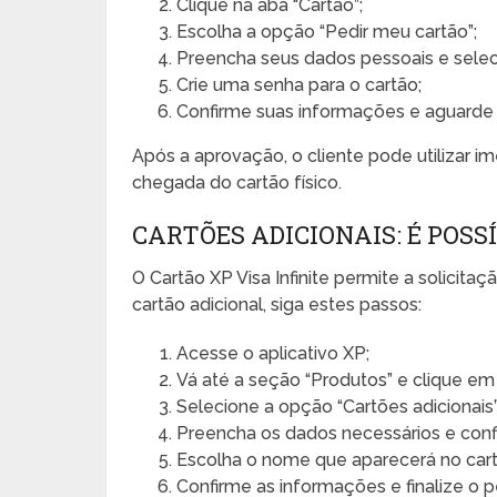
Clique na aba “Cartão”;
Escolha a opção “Pedir meu cartão”;
Preencha seus dados pessoais e selec
Crie uma senha para o cartão;
Confirme suas informações e aguarde a
Após a aprovação, o cliente pode utilizar i
chegada do cartão físico.
CARTÕES ADICIONAIS: É POSS
O Cartão XP Visa Infinite permite a solicitaçã
cartão adicional, siga estes passos:
Acesse o aplicativo XP;
Vá até a seção “Produtos” e clique em 
Selecione a opção “Cartões adicionais”
Preencha os dados necessários e conf
Escolha o nome que aparecerá no cartã
Confirme as informações e finalize o p