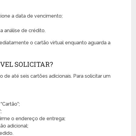
ione a data de vencimento;
 análise de crédito.
mediatamente o cartão virtual enquanto aguarda a
ÍVEL SOLICITAR?
o de até seis cartões adicionais. Para solicitar um
“Cartão”;
;
irme o endereço de entrega;
o adicional;
edido.