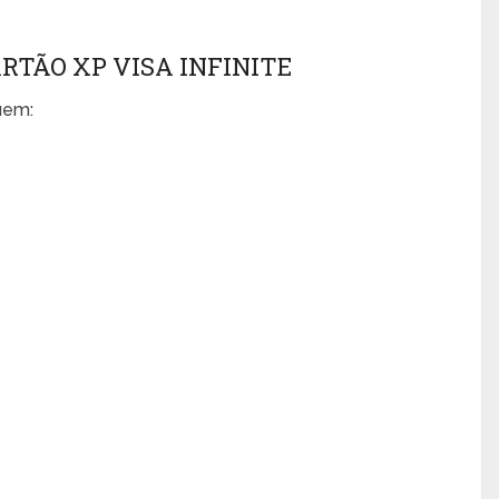
ARTÃO XP VISA INFINITE
luem: