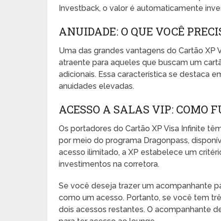
Investback, o valor é automaticamente inve
ANUIDADE: O QUE VOCÊ PREC
Uma das grandes vantagens do Cartão XP Visa
atraente para aqueles que buscam um cart
adicionais. Essa característica se destac
anuidades elevadas.
ACESSO A SALAS VIP: COMO 
Os portadores do Cartão XP Visa Infinite têm
por meio do programa Dragonpass, disponíve
acesso ilimitado, a XP estabelece um crité
investimentos na corretora.
Se você deseja trazer um acompanhante para
como um acesso. Portanto, se você tem trê
dois acessos restantes. O acompanhante de