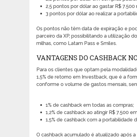
2,5 pontos por dólar ao gastar R$ 7.500 
3 pontos por dólar ao realizar a portabili
Os pontos não têm data de expiração e pod
parceiro da XP, possibilitando a utilizaçã
milhas, como Latam Pass e Smiles.
VANTAGENS DO CASHBACK NO
Para os clientes que optam pela modalidade 
1,5% de retorno em Investback, que é a form
conforme o volume de gastos mensais, sen
1% de cashback em todas as compras;
1,2% de cashback ao atingir R$ 7.500 em
1,5% de cashback com a portabilidade do
O cashback acumulado é atualizado após a 