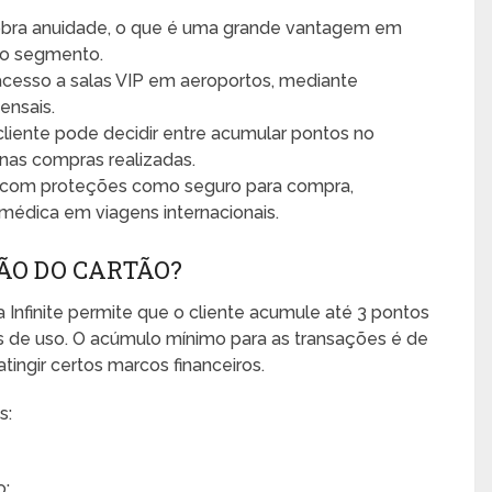
obra anuidade, o que é uma grande vantagem em
mo segmento.
cesso a salas VIP em aeroportos, mediante
ensais.
liente pode decidir entre acumular pontos no
nas compras realizadas.
 com proteções como seguro para compra,
médica em viagens internacionais.
ÃO DO CARTÃO?
nfinite permite que o cliente acumule até 3 pontos
 de uso. O acúmulo mínimo para as transações é de
tingir certos marcos financeiros.
s:
o;