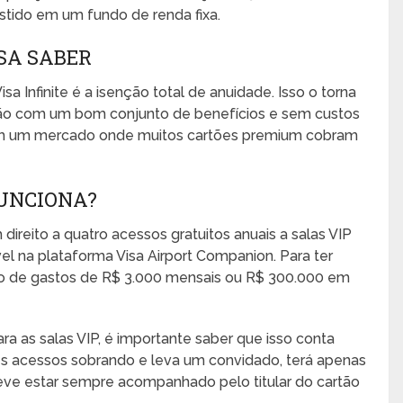
stido em um fundo de renda fixa.
ISA SABER
 Infinite é a isenção total de anuidade. Isso o torna
ão com um bom conjunto de benefícios e sem custos
a em um mercado onde muitos cartões premium cobram
FUNCIONA?
 direito a quatro acessos gratuitos anuais a salas VIP
l na plataforma Visa Airport Companion. Para ter
rio de gastos de R$ 3.000 mensais ou R$ 300.000 em
 as salas VIP, é importante saber que isso conta
s acessos sobrando e leva um convidado, terá apenas
ve estar sempre acompanhado pelo titular do cartão