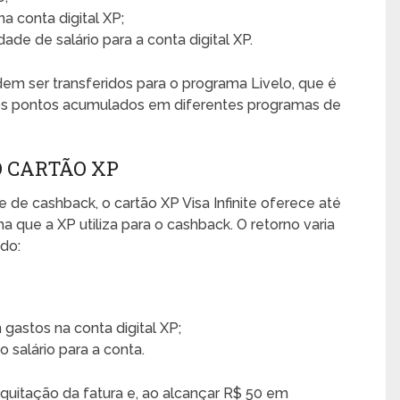
na conta digital XP;
dade de salário para a conta digital XP.
em ser transferidos para o programa Livelo, que é
o dos pontos acumulados em diferentes programas de
 CARTÃO XP
de cashback, o cartão XP Visa Infinite oferece até
a que a XP utiliza para o cashback. O retorno varia
do:
 gastos na conta digital XP;
 salário para a conta.
quitação da fatura e, ao alcançar R$ 50 em