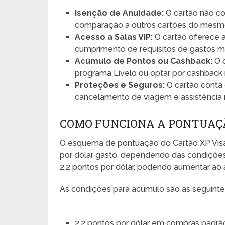
Isenção de Anuidade:
O cartão não c
comparação a outros cartões do mes
Acesso a Salas VIP:
O cartão oferece a
cumprimento de requisitos de gastos m
Acúmulo de Pontos ou Cashback:
O c
programa Livelo ou optar por cashback 
Proteções e Seguros:
O cartão conta
cancelamento de viagem e assistência 
COMO FUNCIONA A PONTUAÇ
O esquema de pontuação do Cartão XP Visa I
por dólar gasto, dependendo das condições
2,2 pontos por dólar, podendo aumentar ao a
As condições para acúmulo são as seguinte
2,2 pontos por dólar em compras padrã