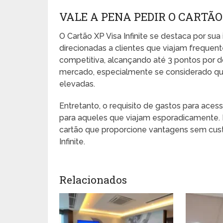
VALE A PENA PEDIR O CARTÃO
O Cartão XP Visa Infinite se destaca por su
direcionadas a clientes que viajam frequ
competitiva, alcançando até 3 pontos por d
mercado, especialmente se considerado que
elevadas.
Entretanto, o requisito de gastos para aces
para aqueles que viajam esporadicamente. 
cartão que proporcione vantagens sem custo
Infinite.
Relacionados