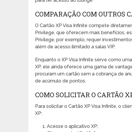
para ter acesso ao lounge.
COMPARAÇÃO COM OUTROS C
O Cartão XP Visa Infinite compete diretam
Privilege, que oferecem mais benefícios, es
Privilege, por exemplo, requer investimento
além de acesso ilimitado a salas VIP.
Enquanto o XP Visa Infinite serve como uma
XP, ele ainda oferece uma gama de vantage
procuram um cartão sem a cobrança de an
de acúmulo de pontos.
COMO SOLICITAR O CARTÃO XP
Para solicitar o Cartão XP Visa Infinite, o c
XP:
Acesse o aplicativo XP;