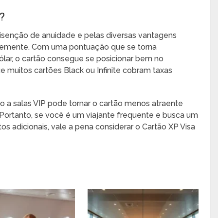
?
a isenção de anuidade e pelas diversas vantagens
entemente. Com uma pontuação que se torna
ólar, o cartão consegue se posicionar bem no
 muitos cartões Black ou Infinite cobram taxas
so a salas VIP pode tornar o cartão menos atraente
Portanto, se você é um viajante frequente e busca um
s adicionais, vale a pena considerar o Cartão XP Visa