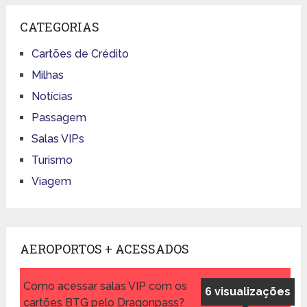
CATEGORIAS
Cartões de Crédito
Milhas
Notícias
Passagem
Salas VIPs
Turismo
Viagem
AEROPORTOS + ACESSADOS
Como acessar salas VIP com os
6 visualizações
cartões BTG pelo Dragonpass?