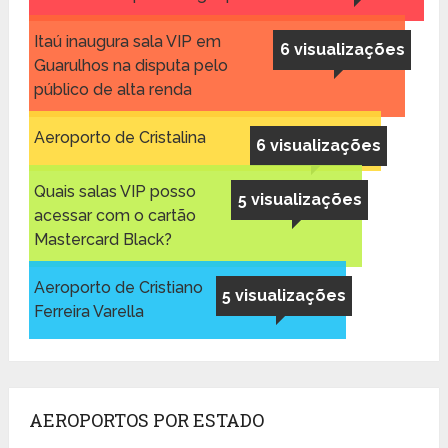
Itaú inaugura sala VIP em
6 visualizações
Guarulhos na disputa pelo
público de alta renda
Aeroporto de Cristalina
6 visualizações
Quais salas VIP posso
5 visualizações
acessar com o cartão
Mastercard Black?
Aeroporto de Cristiano
5 visualizações
Ferreira Varella
AEROPORTOS POR ESTADO