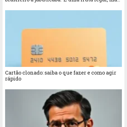
tem coisa que você não quer ser o único a ter’
Cartão clonado: saiba o que fazer e como agir
rápido