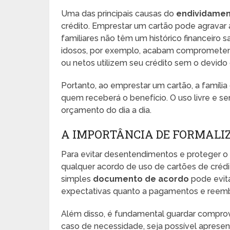
Uma das principais causas do
endividament
crédito. Emprestar um cartão pode agravar
familiares não têm um histórico financeiro 
idosos, por exemplo, acabam comprometendo
ou netos utilizem seu crédito sem o devido 
Portanto, ao emprestar um cartão, a família
quem receberá o benefício. O uso livre e s
orçamento do dia a dia.
A IMPORTÂNCIA DE FORMALI
Para evitar desentendimentos e proteger o
qualquer acordo de uso de cartões de crédit
simples
documento de acordo
pode evita
expectativas quanto a pagamentos e reemb
Além disso, é fundamental guardar comprov
caso de necessidade, seja possível aprese