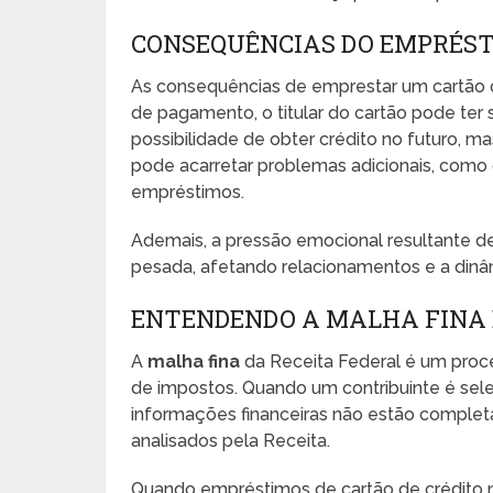
CONSEQUÊNCIAS DO EMPRÉST
As consequências de emprestar um cartão 
de pagamento, o titular do cartão pode te
possibilidade de obter crédito no futuro, 
pode acarretar problemas adicionais, como
empréstimos.
Ademais, a pressão emocional resultante de 
pesada, afetando relacionamentos e a dinâ
ENTENDENDO A MALHA FINA 
A
malha fina
da Receita Federal é um proce
de impostos. Quando um contribuinte é selec
informações financeiras não estão comple
analisados pela Receita.
Quando empréstimos de cartão de crédito