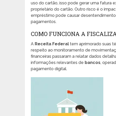
uso do cartão, isso pode gerar uma fatura 
proprietário do cartão. Outro risco é o impa
empréstimo pode causar desentendimentos
pagamentos.
COMO FUNCIONA A FISCALIZA
A
Receita Federal
tem aprimorado suas téc
respeito ao monitoramento de movimentações
financeiras passaram a relatar dados detalha
informações relevantes de
bancos
, opera
pagamento digital.