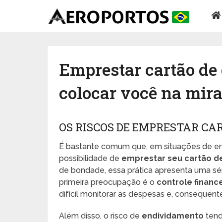
Emprestar cartão de 
colocar você na mira
OS RISCOS DE EMPRESTAR CA
É bastante comum que, em situações de em
possibilidade de
emprestar seu cartão de
de bondade, essa prática apresenta uma sé
primeira preocupação é o
controle financ
difícil monitorar as despesas e, consequent
Além disso, o risco de
endividamento
tend