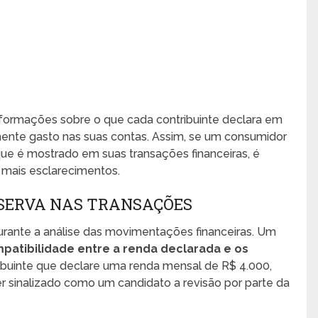
formações sobre o que cada contribuinte declara em
ente gasto nas suas contas. Assim, se um consumidor
ue é mostrado em suas transações financeiras, é
 mais esclarecimentos.
BSERVA NAS TRANSAÇÕES
urante a análise das movimentações financeiras. Um
patibilidade entre a renda declarada e os
ibuinte que declare uma renda mensal de R$ 4.000,
r sinalizado como um candidato a revisão por parte da