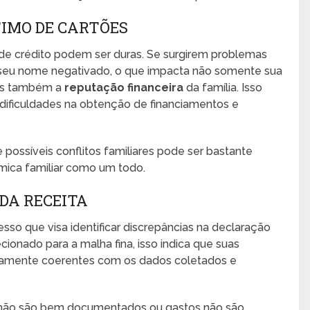
IMO DE CARTÕES
de crédito podem ser duras. Se surgirem problemas
r seu nome negativado, o que impacta não somente sua
mas também a
reputação financeira
da família. Isso
 dificuldades na obtenção de financiamentos e
possíveis conflitos familiares pode ser bastante
mica familiar como um todo.
DA RECEITA
sso que visa identificar discrepâncias na declaração
ionado para a malha fina, isso indica que suas
tamente coerentes com os dados coletados e
 não são bem documentados ou gastos não são