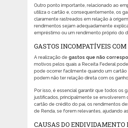
Outro ponto importante, relacionado ao emp
utiliza o cartão e, consequentemente, os 
claramente rastreados em relação à origem
rendimentos sejam adequadamente explica
empréstimo ou um rendimento próprio do 
GASTOS INCOMPATÍVEIS COM
A realização de
gastos que não corresp
motivos pelos quais a Receita Federal pode 
pode ocorrer facilmente quando um cartão 
podem não ter relação direta com os ganhos 
Por isso, é essencial garantir que todos 
justificados, principalmente se envolverem 
cartão de crédito do pai, os rendimentos 
de Renda, se forem relevantes, ajudando ass
CAUSAS DO ENDIVIDAMENTO 