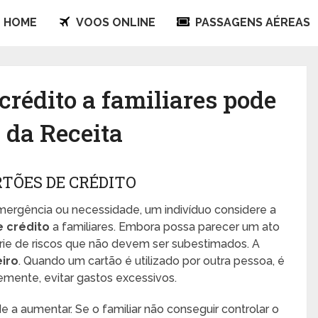
HOME
VOOS ONLINE
PASSAGENS AÉREAS
crédito a familiares pode
 da Receita
RTÕES DE CRÉDITO
ergência ou necessidade, um indivíduo considere a
 crédito
a familiares. Embora possa parecer um ato
rie de riscos que não devem ser subestimados. A
eiro
. Quando um cartão é utilizado por outra pessoa, é
emente, evitar gastos excessivos.
e a aumentar. Se o familiar não conseguir controlar o