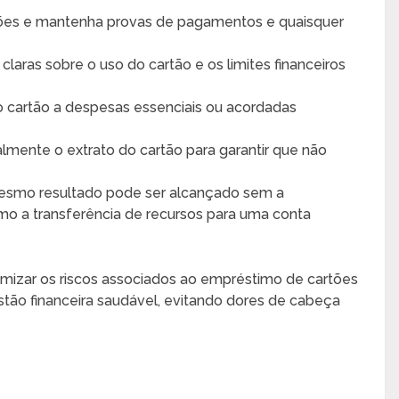
ções e mantenha provas de pagamentos e quaisquer
laras sobre o uso do cartão e os limites financeiros
do cartão a despesas essenciais ou acordadas
lmente o extrato do cartão para garantir que não
esmo resultado pode ser alcançado sem a
mo a transferência de recursos para uma conta
imizar os riscos associados ao empréstimo de cartões
estão financeira saudável, evitando dores de cabeça