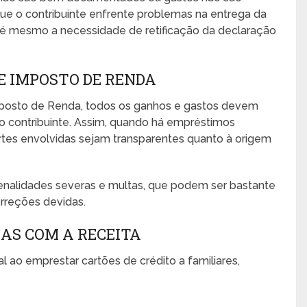
que o contribuinte enfrente problemas na entrega da
té mesmo a necessidade de retificação da declaração
E IMPOSTO DE RENDA
 Imposto de Renda, todos os ganhos e gastos devem
do contribuinte. Assim, quando há empréstimos
rtes envolvidas sejam transparentes quanto à origem
penalidades severas e multas, que podem ser bastante
rreções devidas.
AS COM A RECEITA
 ao emprestar cartões de crédito a familiares,