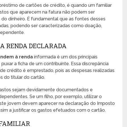
réstimo de cartões de crédito, é quando um familiar
gastos que aparecem na fatura não podem ser
 do dinheiro. É fundamental que as fontes desses
das, podendo ser caracterizadas como doação,
dependente.
 A RENDA DECLARADA
ondem à renda
informada é um dos principais
puxar a ficha de um contribuinte. Essa discrepância
de crédito é emprestado, pois as despesas realizadas
do titular do cartão.
os gastos sejam devidamente documentados e
dependentes. Se um filho, por exemplo, utilizar o
deste jovem devem aparecer na declaração do Imposto
im a justificar os gastos efetuados com o cartão.
FAMILIAR