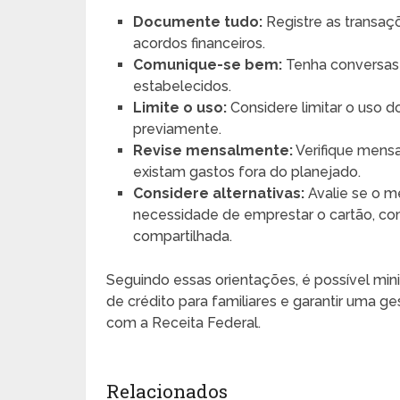
Documente tudo:
Registre as transa
acordos financeiros.
Comunique-se bem:
Tenha conversas c
estabelecidos.
Limite o uso:
Considere limitar o uso 
previamente.
Revise mensalmente:
Verifique mensa
existam gastos fora do planejado.
Considere alternativas:
Avalie se o m
necessidade de emprestar o cartão, co
compartilhada.
Seguindo essas orientações, é possível min
de crédito para familiares e garantir uma g
com a Receita Federal.
Relacionados