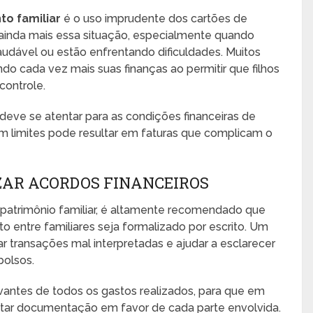
o familiar
é o uso imprudente dos cartões de
 ainda mais essa situação, especialmente quando
saudável ou estão enfrentando dificuldades. Muitos
 cada vez mais suas finanças ao permitir que filhos
controle.
 deve se atentar para as condições financeiras de
em limites pode resultar em faturas que complicam o
ZAR ACORDOS FINANCEIROS
 patrimônio familiar, é altamente recomendado que
o entre familiares seja formalizado por escrito. Um
r transações mal interpretadas e ajudar a esclarecer
olsos.
antes de todos os gastos realizados, para que em
ntar documentação em favor de cada parte envolvida.