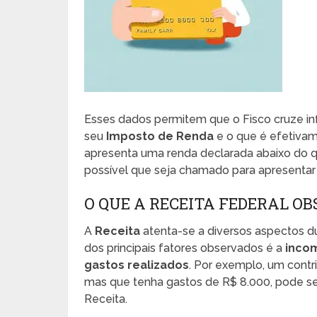
Esses dados permitem que o Fisco cruze in
seu
Imposto de Renda
e o que é efetivam
apresenta uma renda declarada abaixo do q
possível que seja chamado para apresentar
O QUE A RECEITA FEDERAL O
A
Receita
atenta-se a diversos aspectos d
dos principais fatores observados é a
incom
gastos realizados
. Por exemplo, um contr
mas que tenha gastos de R$ 8.000, pode se
Receita.