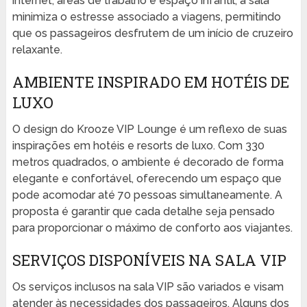
internet, áreas de trabalho e espaço infantil, a sala
minimiza o estresse associado a viagens, permitindo
que os passageiros desfrutem de um início de cruzeiro
relaxante.
AMBIENTE INSPIRADO EM HOTÉIS DE
LUXO
O design do Krooze VIP Lounge é um reflexo de suas
inspirações em hotéis e resorts de luxo. Com 330
metros quadrados, o ambiente é decorado de forma
elegante e confortável, oferecendo um espaço que
pode acomodar até 70 pessoas simultaneamente. A
proposta é garantir que cada detalhe seja pensado
para proporcionar o máximo de conforto aos viajantes.
SERVIÇOS DISPONÍVEIS NA SALA VIP
Os serviços inclusos na sala VIP são variados e visam
atender às necessidades dos passageiros. Alguns dos