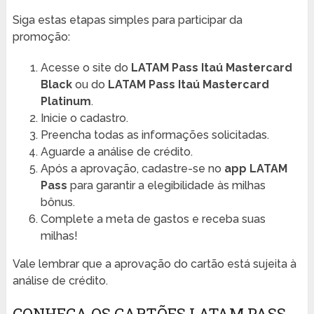
Siga estas etapas simples para participar da
promoção:
Acesse o site do
LATAM Pass Itaú Mastercard
Black
ou do
LATAM Pass Itaú Mastercard
Platinum
.
Inicie o cadastro.
Preencha todas as informações solicitadas.
Aguarde a análise de crédito.
Após a aprovação, cadastre-se no
app LATAM
Pass
para garantir a elegibilidade às milhas
bônus.
Complete a meta de gastos e receba suas
milhas!
Vale lembrar que a aprovação do cartão está sujeita à
análise de crédito.
CONHEÇA OS CARTÕES LATAM PASS