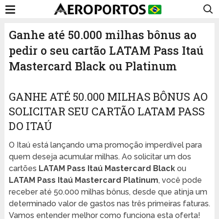
Ganhe até 50.000 milhas bônus ao
pedir o seu cartão LATAM Pass Itaú
Mastercard Black ou Platinum
GANHE ATÉ 50.000 MILHAS BÔNUS AO
SOLICITAR SEU CARTÃO LATAM PASS
DO ITAÚ
O Itaú está lançando uma promoção imperdível para
quem deseja acumular milhas. Ao solicitar um dos
cartões
LATAM Pass Itaú Mastercard Black
ou
LATAM Pass Itaú Mastercard Platinum
, você pode
receber até 50.000 milhas bônus, desde que atinja um
determinado valor de gastos nas três primeiras faturas.
Vamos entender melhor como funciona esta oferta!