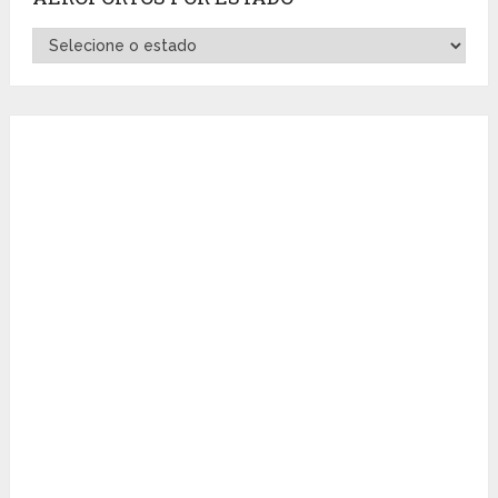
Aeroportos
por
Estado