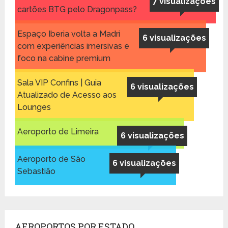
7 visualizações
cartões BTG pelo Dragonpass?
Espaço Iberia volta a Madri
6 visualizações
com experiências imersivas e
foco na cabine premium
Sala VIP Confins | Guia
6 visualizações
Atualizado de Acesso aos
Lounges
Aeroporto de Limeira
6 visualizações
Aeroporto de São
6 visualizações
Sebastião
AEROPORTOS POR ESTADO