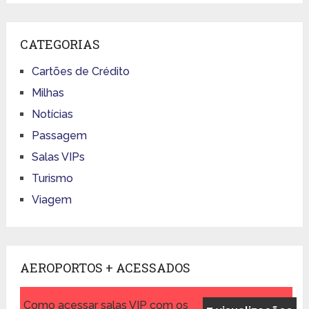
CATEGORIAS
Cartões de Crédito
Milhas
Notícias
Passagem
Salas VIPs
Turismo
Viagem
AEROPORTOS + ACESSADOS
Como acessar salas VIP com os