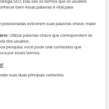
atégia SEO. Elas são os termos que os usuários
onhecer bem essas palavras é vital para:
posicionadas estiverem suas palavras-chave, maior
ário:
Utilizar palavras-chave que correspondem às
da dos usuários.
a pesquisa, você pode criar conteúdos que
sca por esses termos.
GE
er suas duas principais vertentes: