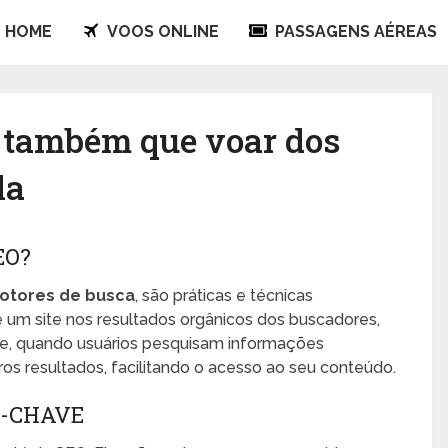
HOME
VOOS ONLINE
PASSAGENS AÉREAS
 também que voar dos
la
EO?
otores de busca
, são práticas e técnicas
 um site nos resultados orgânicos dos buscadores,
que, quando usuários pesquisam informações
ros resultados, facilitando o acesso ao seu conteúdo.
S-CHAVE