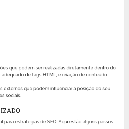
ões que podem ser realizadas diretamente dentro do
, uso adequado de tags HTML, e criação de conteúdo
s externos que podem influenciar a posição do seu
s sociais.
MIZADO
al para estratégias de SEO. Aqui estão alguns passos