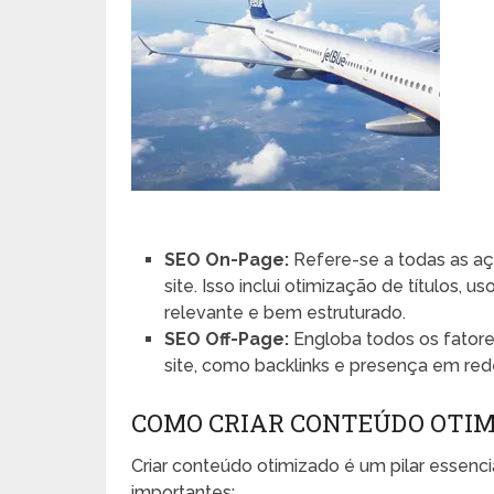
SEO On-Page:
Refere-se a todas as aç
site. Isso inclui otimização de títulos
relevante e bem estruturado.
SEO Off-Page:
Engloba todos os fatore
site, como backlinks e presença em rede
COMO CRIAR CONTEÚDO OTI
Criar conteúdo otimizado é um pilar essenci
importantes: