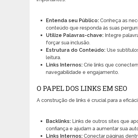
Entenda seu Público:
Conheça as neces
conteúdo que responda às suas pergun
Utilize Palavras-chave:
Integre palavr
forçar sua inclusão.
Estrutura do Conteúdo:
Use subtítulos
leitura.
Links Internos:
Crie links que conecte
navegabilidade e engajamento.
O PAPEL DOS LINKS EM SEO
A construção de links é crucial para a efic
Backlinks:
Links de outros sites que a
confiança e ajudam a aumentar sua aut
Links Internos:
Conectar páginas dentro