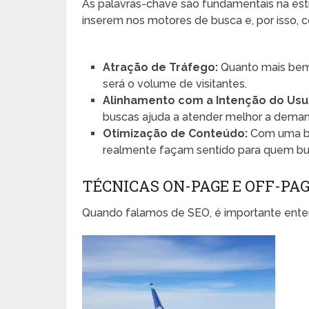
As palavras-chave são fundamentais na estr
inserem nos motores de busca e, por isso, c
Atração de Tráfego:
Quanto mais bem 
será o volume de visitantes.
Alinhamento com a Intenção do Usu
buscas ajuda a atender melhor a deman
Otimização de Conteúdo:
Com uma bo
realmente façam sentido para quem bu
TÉCNICAS ON-PAGE E OFF-PA
Quando falamos de SEO, é importante entend