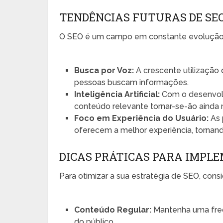
TENDÊNCIAS FUTURAS DE SE
O SEO é um campo em constante evolução,
Busca por Voz:
A crescente utilização 
pessoas buscam informações.
Inteligência Artificial:
Com o desenvolv
conteúdo relevante tornar-se-ão ainda 
Foco em Experiência do Usuário:
As 
oferecem a melhor experiência, tornand
DICAS PRÁTICAS PARA IMPL
Para otimizar a sua estratégia de SEO, consi
Conteúdo Regular:
Mantenha uma freq
do público.