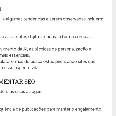
O
 e algumas tendências a serem observadas incluem:
de assistentes digitais mudará a forma como as
imento da AI, as técnicas de personalização e
mais essenciais.
plataformas de busca estão priorizando sites que
o esse aspecto vital.
EMENTAR SEO
dere as dicas a seguir:
uência de publicações para manter o engajamento