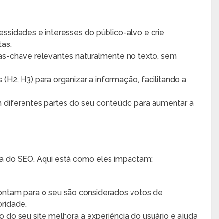
sidades e interesses do público-alvo e crie
tas.
as-chave relevantes naturalmente no texto, sem
 (H2, H3) para organizar a informação, facilitando a
m diferentes partes do seu conteúdo para aumentar a
ácia do SEO. Aqui está como eles impactam:
pontam para o seu são considerados votos de
oridade.
 do seu site melhora a experiência do usuário e ajuda