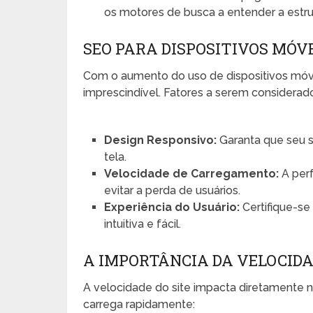
os motores de busca a entender a estrut
SEO PARA DISPOSITIVOS MÓV
Com o aumento do uso de dispositivos móvei
imprescindível. Fatores a serem considerad
Design Responsivo:
Garanta que seu s
tela.
Velocidade de Carregamento:
A perf
evitar a perda de usuários.
Experiência do Usuário:
Certifique-se
intuitiva e fácil.
A IMPORTÂNCIA DA VELOCIDA
A velocidade do site impacta diretamente n
carrega rapidamente: