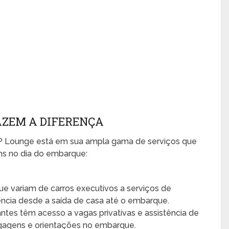
AZEM A DIFERENÇA
VIP Lounge está em sua ampla gama de serviços que
ns no dia do embarque:
e variam de carros executivos a serviços de
iência desde a saída de casa até o embarque.
antes têm acesso a vagas privativas e assistência de
gagens e orientações no embarque.