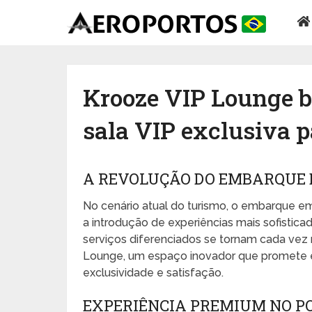
Krooze VIP Lounge b
sala VIP exclusiva p
A REVOLUÇÃO DO EMBARQUE 
No cenário atual do turismo, o embarque em
a introdução de experiências mais sofisti
serviços diferenciados se tornam cada vez m
Lounge, um espaço inovador que promete el
exclusividade e satisfação.
EXPERIÊNCIA PREMIUM NO P