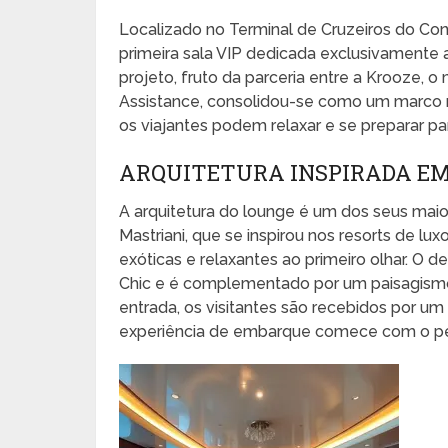
Localizado no Terminal de Cruzeiros do Con
primeira sala VIP dedicada exclusivamente a
projeto, fruto da parceria entre a Krooze, o
Assistance, consolidou-se como um marco 
os viajantes podem relaxar e se preparar par
ARQUITETURA INSPIRADA EM
A arquitetura do lounge é um dos seus maior
Mastriani, que se inspirou nos resorts de l
exóticas e relaxantes ao primeiro olhar. O 
Chic e é complementado por um paisagismo
entrada, os visitantes são recebidos por u
experiência de embarque comece com o pé 