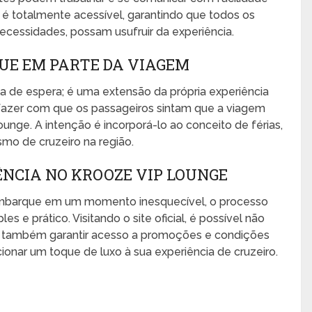
 totalmente acessível, garantindo que todos os
cessidades, possam usufruir da experiência.
E EM PARTE DA VIAGEM
 de espera; é uma extensão da própria experiência
fazer com que os passageiros sintam que a viagem
e. A intenção é incorporá-lo ao conceito de férias,
mo de cruzeiro na região.
NCIA NO KROOZE VIP LOUNGE
embarque em um momento inesquecível, o processo
 e prático. Visitando o site oficial, é possível não
s também garantir acesso a promoções e condições
ionar um toque de luxo à sua experiência de cruzeiro.