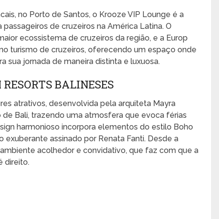
cais, no Porto de Santos, o Krooze VIP Lounge é a
 passageiros de cruzeiros na América Latina. O
 maior ecossistema de cruzeiros da região, e a Europ
no turismo de cruzeiros, oferecendo um espaço onde
a sua jornada de maneira distinta e luxuosa.
 RESORTS BALINESES
es atrativos, desenvolvida pela arquiteta Mayra
uxo de Bali, trazendo uma atmosfera que evoca férias
design harmonioso incorpora elementos do estilo Boho
 exuberante assinado por Renata Fanti. Desde a
m ambiente acolhedor e convidativo, que faz com que a
direito.