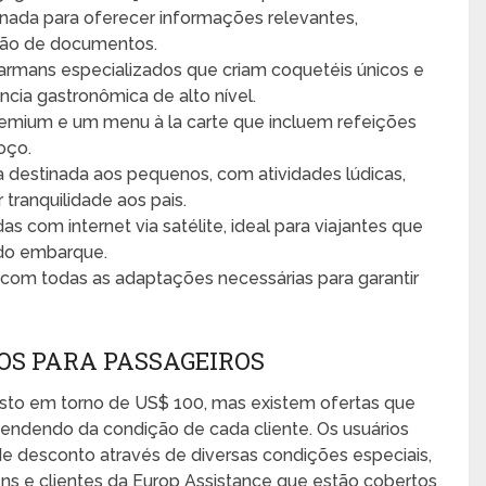
nada para oferecer informações relevantes,
cação de documentos.
rmans especializados que criam coquetéis únicos e
ncia gastronômica de alto nível.
emium e um menu à la carte que incluem refeições
oço.
destinada aos pequenos, com atividades lúdicas,
 tranquilidade aos pais.
 com internet via satélite, ideal para viajantes que
do embarque.
com todas as adaptações necessárias para garantir
OS PARA PASSAGEIROS
to em torno de US$ 100, mas existem ofertas que
endendo da condição de cada cliente. Os usuários
 de desconto através de diversas condições especiais,
ns e clientes da Europ Assistance que estão cobertos