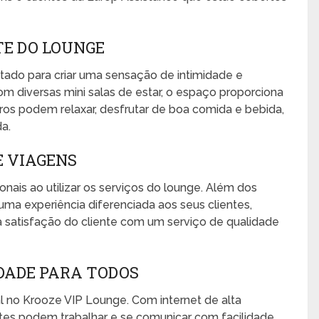
E DO LOUNGE
tado para criar uma sensação de intimidade e
Com diversas mini salas de estar, o espaço proporciona
os podem relaxar, desfrutar de boa comida e bebida,
da.
E VIAGENS
nais ao utilizar os serviços do lounge. Além dos
ma experiência diferenciada aos seus clientes,
 satisfação do cliente com um serviço de qualidade
IDADE PARA TODOS
 no Krooze VIP Lounge. Com internet de alta
ntes podem trabalhar e se comunicar com facilidade