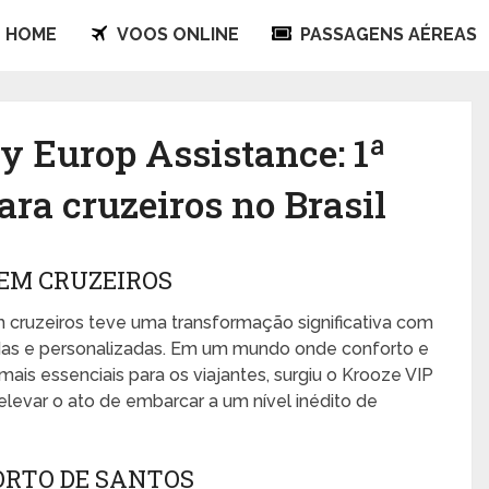
HOME
VOOS ONLINE
PASSAGENS AÉREAS
y Europ Assistance: 1ª
ara cruzeiros no Brasil
EM CRUZEIROS
 cruzeiros teve uma transformação significativa com
cadas e personalizadas. Em um mundo onde conforto e
ais essenciais para os viajantes, surgiu o Krooze VIP
evar o ato de embarcar a um nível inédito de
ORTO DE SANTOS