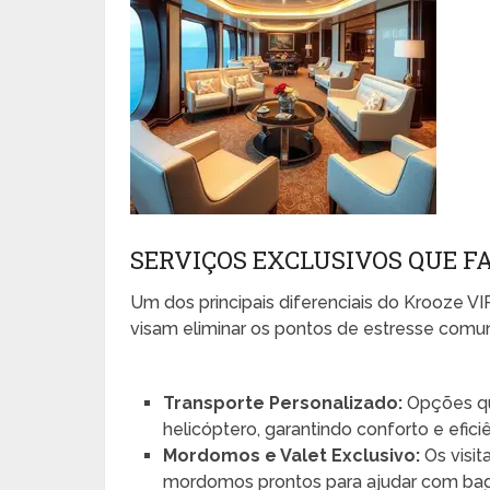
SERVIÇOS EXCLUSIVOS QUE F
Um dos principais diferenciais do Krooze 
visam eliminar os pontos de estresse comu
Transporte Personalizado:
Opções qu
helicóptero, garantindo conforto e efic
Mordomos e Valet Exclusivo:
Os visit
mordomos prontos para ajudar com ba