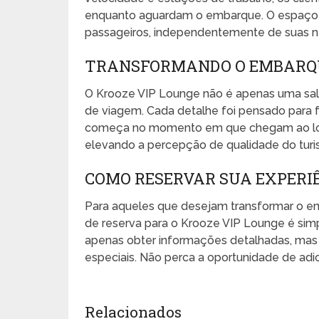
enquanto aguardam o embarque. O espaço é
passageiros, independentemente de suas ne
TRANSFORMANDO O EMBARQU
O Krooze VIP Lounge não é apenas uma sala
de viagem. Cada detalhe foi pensado para 
começa no momento em que chegam ao loung
elevando a percepção de qualidade do turis
COMO RESERVAR SUA EXPERIÊ
Para aqueles que desejam transformar o 
de reserva para o Krooze VIP Lounge é simples
apenas obter informações detalhadas, ma
especiais. Não perca a oportunidade de adic
Relacionados