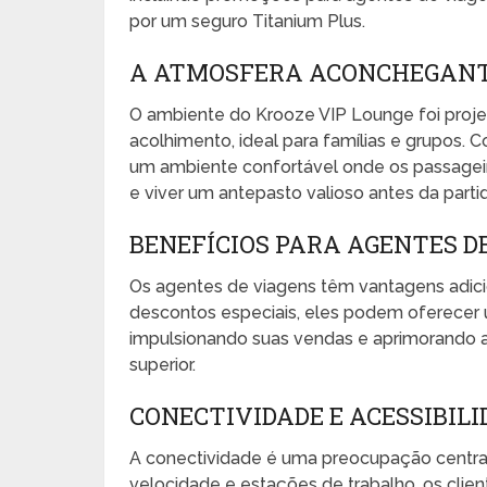
por um seguro Titanium Plus.
A ATMOSFERA ACONCHEGANT
O ambiente do Krooze VIP Lounge foi proje
acolhimento, ideal para famílias e grupos. 
um ambiente confortável onde os passageir
e viver um antepasto valioso antes da parti
BENEFÍCIOS PARA AGENTES D
Os agentes de viagens têm vantagens adicio
descontos especiais, eles podem oferecer u
impulsionando suas vendas e aprimorando a
superior.
CONECTIVIDADE E ACESSIBIL
A conectividade é uma preocupação central
velocidade e estações de trabalho, os clie