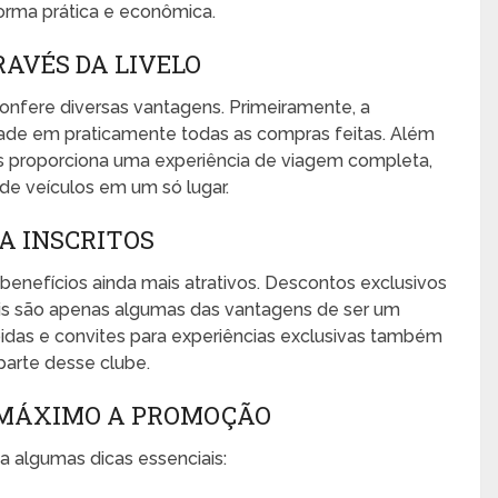
orma prática e econômica.
AVÉS DA LIVELO
confere diversas vantagens. Primeiramente, a
dade em praticamente todas as compras feitas. Além
os proporciona uma experiência de viagem completa,
e veículos em um só lugar.
A INSCRITOS
enefícios ainda mais atrativos. Descontos exclusivos
ais são apenas algumas das vantagens de ser um
idas e convites para experiências exclusivas também
parte desse clube.
 MÁXIMO A PROMOÇÃO
ga algumas dicas essenciais: