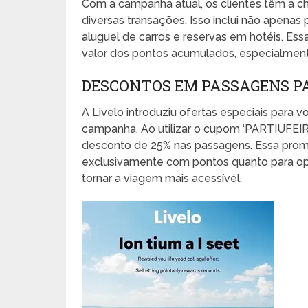
Com a campanha atual, os clientes têm a c
diversas transações. Isso inclui não apen
aluguel de carros e reservas em hotéis. Es
valor dos pontos acumulados, especialment
DESCONTOS EM PASSAGENS PA
A Livelo introduziu ofertas especiais para v
campanha. Ao utilizar o cupom ‘PARTIUFEIR
desconto de 25% nas passagens. Essa promo
exclusivamente com pontos quanto para op
tornar a viagem mais acessível.