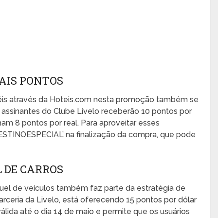
MAIS PONTOS
téis através da Hoteis.com nesta promoção também se
s assinantes do Clube Livelo receberão 10 pontos por
am 8 pontos por real. Para aproveitar esses
‘DESTINOESPECIAL’ na finalização da compra, que pode
 DE CARROS
uel de veículos também faz parte da estratégia de
rceria da Livelo, está oferecendo 15 pontos por dólar
lida até o dia 14 de maio e permite que os usuários