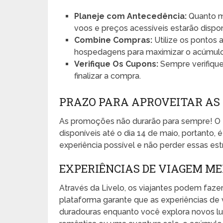
Planeje com Antecedência:
Quanto ma
voos e preços acessíveis estarão dispon
Combine Compras:
Utilize os pontos 
hospedagens para maximizar o acúmulo
Verifique Os Cupons:
Sempre verifique
finalizar a compra.
PRAZO PARA APROVEITAR AS
As promoções não durarão para sempre! O f
disponíveis até o dia 14 de maio, portanto,
experiência possível e não perder essas est
EXPERIÊNCIAS DE VIAGEM M
Através da Livelo, os viajantes podem faze
plataforma garante que as experiências de
duradouras enquanto você explora novos l