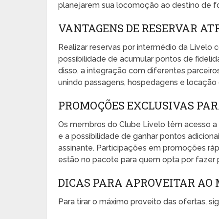
planejarem sua locomoção ao destino de f
VANTAGENS DE RESERVAR ATR
Realizar reservas por intermédio da Livelo 
possibilidade de acumular pontos de fideli
disso, a integração com diferentes parceir
unindo passagens, hospedagens e locação d
PROMOÇÕES EXCLUSIVAS PAR
Os membros do Clube Livelo têm acesso a b
e a possibilidade de ganhar pontos adicion
assinante. Participações em promoções ráp
estão no pacote para quem opta por fazer 
DICAS PARA APROVEITAR AO
Para tirar o máximo proveito das ofertas, si