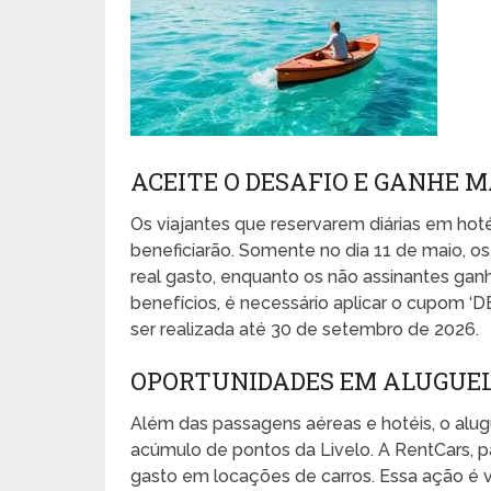
ACEITE O DESAFIO E GANHE 
Os viajantes que reservarem diárias em ho
beneficiarão. Somente no dia 11 de maio, o
real gasto, enquanto os não assinantes ganh
benefícios, é necessário aplicar o cupom 
ser realizada até 30 de setembro de 2026.
OPORTUNIDADES EM ALUGUEL
Além das passagens aéreas e hotéis, o alug
acúmulo de pontos da Livelo. A RentCars, pa
gasto em locações de carros. Essa ação é vá