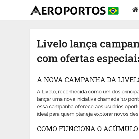
Livelo lança campanh
com ofertas especia
A NOVA CAMPANHA DA LIVEL
A Livelo, reconhecida como um dos principa
lançar uma nova iniciativa chamada ‘10 pont
essa campanha oferece aos usuários oportu
ideal para quem planeja explorar novos dest
COMO FUNCIONA O ACÚMULO