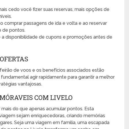
is cedo você fizer suas reservas, mais opções de
íveis.
ao comprar passagens de ida e volta e ao reservar
 de pontos.
 a disponibilidade de cupons e promoções antes de
 OFERTAS
eirão de voos e os benefícios associados estão
 é fundamental agir rapidamente para garantir a melhor
ratégias vantajosas.
EMÓRAVEIS COM LIVELO
r mais do que apenas acumular pontos. Esta
 viagem sejam enriquecedoras, criando memórias
ugares. Seja uma viagem em família, uma escapada