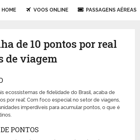
HOME
VOOS ONLINE
PASSAGENS AÉREAS
a de 10 pontos por real
is de viagem
O
is ecossistemas de fidelidade do Brasil, acaba de
os por real’. Com foco especial no setor de viagens,
nidades imperdíveis para acumular pontos, o que é
inos.
 DE PONTOS