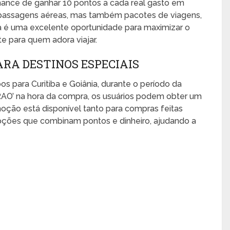
hance de ganhar 10 pontos a cada real gasto em
as passagens aéreas, mas também pacotes de viagens,
sa é uma excelente oportunidade para maximizar o
e para quem adora viajar.
RA DESTINOS ESPECIAIS
oos para Curitiba e Goiânia, durante o período da
AO’ na hora da compra, os usuários podem obter um
ção está disponível tanto para compras feitas
ções que combinam pontos e dinheiro, ajudando a