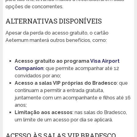
opções de concorrentes.
ALTERNATIVAS DISPONÍVEIS
Apesar da perda do acesso gratuito, o cartão
Aeternum manterá outros benefícios, como:
Acesso gratuito ao programa
Visa Airport
Companion
: que permite acompanhar até 12
convidados por ano;
Acesso a salas VIP próprias do Bradesco
: que
continuam a permitir a entrada gratuita,
juntamente com um acompanhante e filhos até 16
anos;
Limitação aos acessos
: nas salas do Bradesco,
um limite de um acesso por dia se aplicará.
ACESSO ÀS SALAS VIP BRADESCO