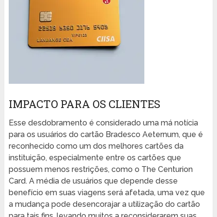
IMPACTO PARA OS CLIENTES
Esse desdobramento é considerado uma má notícia
para os usuários do cartão Bradesco Aeternum, que é
reconhecido como um dos melhores cartões da
instituição, especialmente entre os cartões que
possuem menos restrições, como o The Centurion
Card. A média de usuários que depende desse
benefício em suas viagens será afetada, uma vez que
a mudança pode desencorajar a utilização do cartão
para tais fins, levando muitos a reconsiderarem suas