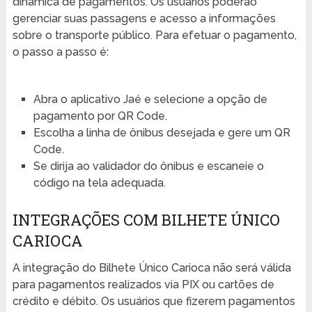
dinâmica de pagamentos. Os usuários poderão
gerenciar suas passagens e acesso a informações
sobre o transporte público. Para efetuar o pagamento,
o passo a passo é:
Abra o aplicativo Jaé e selecione a opção de
pagamento por QR Code.
Escolha a linha de ônibus desejada e gere um QR
Code.
Se dirija ao validador do ônibus e escaneie o
código na tela adequada.
INTEGRAÇÕES COM BILHETE ÚNICO
CARIOCA
A integração do Bilhete Único Carioca não será válida
para pagamentos realizados via PIX ou cartões de
crédito e débito. Os usuários que fizerem pagamentos