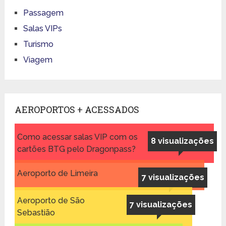
Passagem
Salas VIPs
Turismo
Viagem
AEROPORTOS + ACESSADOS
Como acessar salas VIP com os
8 visualizações
cartões BTG pelo Dragonpass?
Aeroporto de Limeira
7 visualizações
Aeroporto de São
7 visualizações
Sebastião