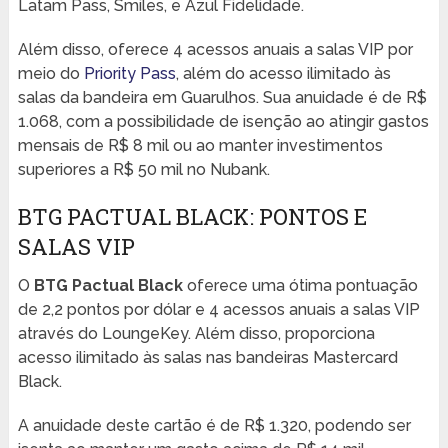
Latam Pass, Smiles, e Azul Fidelidade.
Além disso, oferece 4 acessos anuais a salas VIP por
meio do
Priority Pass
, além do acesso ilimitado às
salas da bandeira em Guarulhos. Sua anuidade é de R$
1.068, com a possibilidade de isenção ao atingir gastos
mensais de R$ 8 mil ou ao manter investimentos
superiores a R$ 50 mil no Nubank.
BTG PACTUAL BLACK: PONTOS E
SALAS VIP
O
BTG Pactual Black
oferece uma ótima pontuação
de 2,2 pontos por dólar e 4 acessos anuais a salas VIP
através do LoungeKey. Além disso, proporciona
acesso ilimitado às salas nas bandeiras Mastercard
Black.
A anuidade deste cartão é de R$ 1.320, podendo ser