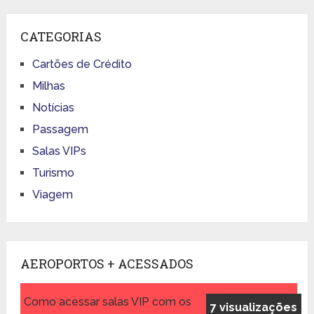
CATEGORIAS
Cartões de Crédito
Milhas
Notícias
Passagem
Salas VIPs
Turismo
Viagem
AEROPORTOS + ACESSADOS
Como acessar salas VIP com os
7 visualizações