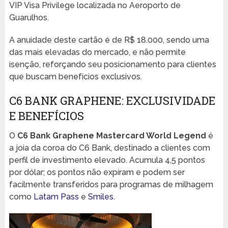
VIP Visa Privilege localizada no Aeroporto de
Guarulhos.
A anuidade deste cartão é de R$ 18.000, sendo uma
das mais elevadas do mercado, e não permite
isenção, reforçando seu posicionamento para clientes
que buscam benefícios exclusivos.
C6 BANK GRAPHENE: EXCLUSIVIDADE
E BENEFÍCIOS
O
C6 Bank Graphene Mastercard World Legend
é
a joia da coroa do C6 Bank, destinado a clientes com
perfil de investimento elevado. Acumula 4,5 pontos
por dólar; os pontos não expiram e podem ser
facilmente transferidos para programas de milhagem
como
Latam Pass
e
Smiles
.