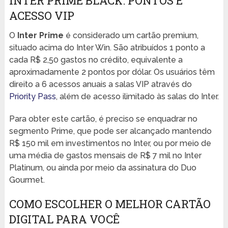
INTER PRIME BLACK: PONTOS E
ACESSO VIP
O
Inter Prime
é considerado um cartão premium,
situado acima do Inter Win. São atribuídos 1 ponto a
cada R$ 2,50 gastos no crédito, equivalente a
aproximadamente 2 pontos por dólar. Os usuários têm
direito a 6 acessos anuais a salas VIP através do
Priority Pass
, além de acesso ilimitado às salas do Inter.
Para obter este cartão, é preciso se enquadrar no
segmento Prime, que pode ser alcançado mantendo
R$ 150 mil em investimentos no Inter, ou por meio de
uma média de gastos mensais de R$ 7 mil no Inter
Platinum, ou ainda por meio da assinatura do Duo
Gourmet.
COMO ESCOLHER O MELHOR CARTÃO
DIGITAL PARA VOCÊ