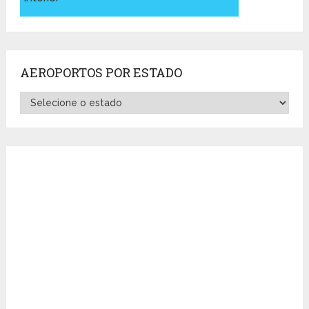
AEROPORTOS POR ESTADO
Aeroportos
por
Estado