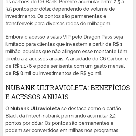
os cartões do C6 Bank. Permite acumular entre 2,5 a
3,5 pontos por dólar, dependendo do volume de
investimento. Os pontos são permanentes e
transferíveis para diversas redes de milhagem.
Embora o acesso a salas VIP pelo Dragon Pass seja
ilimitado para clientes que investem a partir de R$ 1
milhão, aqueles que não atingem esse montante têm
direito a 4 acessos anuais. A anuidade do C6 Carbon é
de R$ 1.176 e pode ser isenta com um gasto mensal
de R$ 8 mil ou investimentos de R$ 50 mil.
NUBANK ULTRAVIOLETA: BENEFÍCIOS
E ACESSOS ANUAIS
O
Nubank Ultravioleta
se destaca como o cartão
Black da fintech nubank, permitindo acumular 2,2
pontos por dólar. Os pontos são permanentes e
podem ser convertidos em milhas nos programas