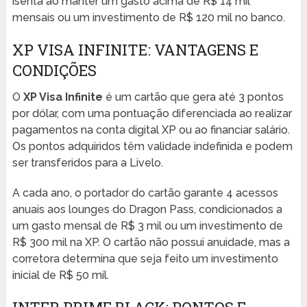
isenta ao manter um gasto acima de R$ 14 mil
mensais ou um investimento de R$ 120 mil no banco.
XP VISA INFINITE: VANTAGENS E
CONDIÇÕES
O
XP Visa Infinite
é um cartão que gera até 3 pontos
por dólar, com uma pontuação diferenciada ao realizar
pagamentos na conta digital XP ou ao financiar salário.
Os pontos adquiridos têm validade indefinida e podem
ser transferidos para a Livelo.
A cada ano, o portador do cartão garante 4 acessos
anuais aos lounges do Dragon Pass, condicionados a
um gasto mensal de R$ 3 mil ou um investimento de
R$ 300 mil na XP. O cartão não possui anuidade, mas a
corretora determina que seja feito um investimento
inicial de R$ 50 mil.