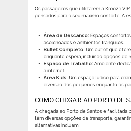
Os passageiros que utilizarem a Krooze VI
pensados para o seu máximo conforto. A es
Área de Descanso:
Espaços confortáve
acolchoados e ambientes tranquilos.
Buffet Completo:
Um buffet que ofere
enquanto espera, incluindo opções de r
Espaço de Trabalho:
Ambiente dedica
à internet.
Área Kids:
Um espaço lúdico para crian
diversão dos pequenos enquanto os pai
COMO CHEGAR AO PORTO DE 
A chegada ao Porto de Santos é facilitada pe
têm diversas opções de transporte, garant
alternativas incluem: