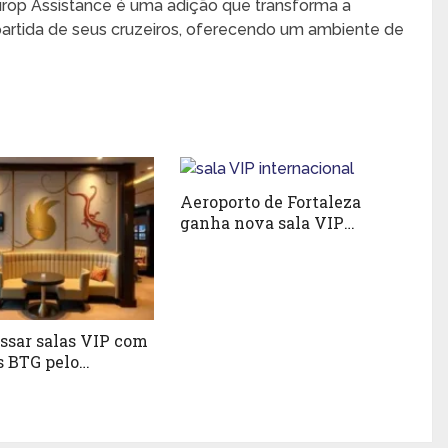
urop Assistance é uma adição que transforma a
artida de seus cruzeiros, oferecendo um ambiente de
Aeroporto de Fortaleza
ganha nova sala VIP
internacional da W
Premium
ssar salas VIP com
s BTG pelo
ss?