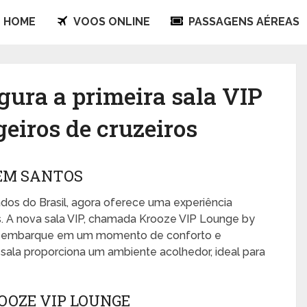
HOME
VOOS ONLINE
PASSAGENS AÉREAS
gura a primeira sala VIP
geiros de cruzeiros
 EM SANTOS
os do Brasil, agora oferece uma experiência
. A nova sala VIP, chamada Krooze VIP Lounge by
elo embarque em um momento de conforto e
ala proporciona um ambiente acolhedor, ideal para
ROOZE VIP LOUNGE