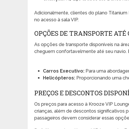
Adicionalmente, clientes do plano Titaniu
no acesso à sala VIP.
OPÇÕES DE TRANSPORTE ATÉ 
As opções de transporte disponíveis na ár
cheguem confortavelmente até seu navio. E
Carros Executivo:
Para uma abordagem 
Helicópteros:
Proporcionando uma cheg
PREÇOS E DESCONTOS DISPON
Os preços para acesso à Krooze VIP Lounge 
crianças, além de descontos significativos 
passageiros devem considerar essas opções a