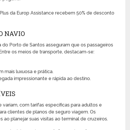
m Plus da Europ Assistance recebem 50% de desconto
O NAVIO
ea do Porto de Santos asseguram que os passageiros
ntre os meios de transporte, destacam-se:
mais luxuosa e prática.
ada impressionante e rápida ao destino.
ÍVEIS
variam, com tarifas específicas para adultos e
para clientes de planos de seguro viagem. Os
o planejar suas visitas ao terminal de cruzeiros.