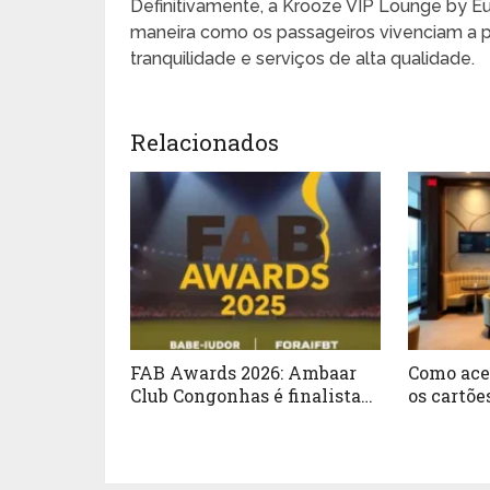
Definitivamente, a Krooze VIP Lounge by E
maneira como os passageiros vivenciam a p
tranquilidade e serviços de alta qualidade.
Relacionados
FAB Awards 2026: Ambaar
Como ace
Club Congonhas é finalista
os cartõe
em duas categorias
Dragonpa