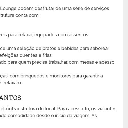
P Lounge podem desfrutar de uma série de serviços
trutura conta com:
is para relaxar, equipados com assentos
ce uma seleção de pratos e bebidas para saborear
efeições quentes e frias.
do para quem precisa trabalhar, com mesas e acesso
ças, com brinquedos e monitores para garantir a
s relaxam.
SANTOS
la infraestrutura do local. Para acessá-lo, os viajantes
indo comodidade desde o início da viagem. As