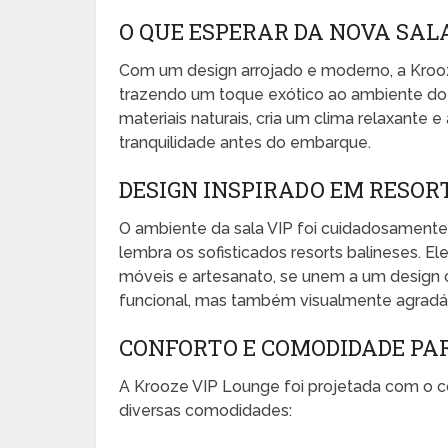
O QUE ESPERAR DA NOVA SAL
Com um design arrojado e moderno, a Krooze
trazendo um toque exótico ao ambiente do 
materiais naturais, cria um clima relaxante
tranquilidade antes do embarque.
DESIGN INSPIRADO EM RESORT
O ambiente da sala VIP foi cuidadosamente
lembra os sofisticados resorts balineses. 
móveis e artesanato, se unem a um design
funcional, mas também visualmente agradá
CONFORTO E COMODIDADE PA
A Krooze VIP Lounge foi projetada com o c
diversas comodidades: