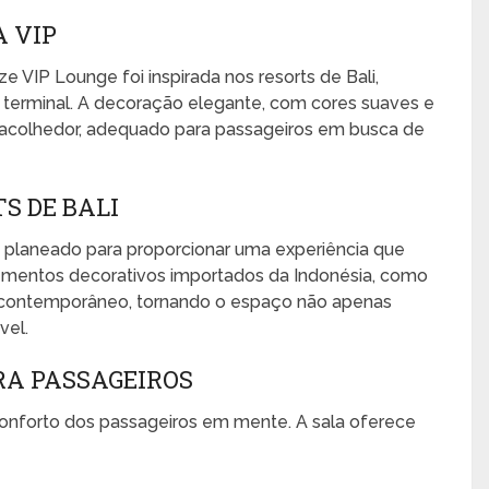
A VIP
 VIP Lounge foi inspirada nos resorts de Bali,
terminal. A decoração elegante, com cores suaves e
 e acolhedor, adequado para passageiros em busca de
S DE BALI
 planeado para proporcionar uma experiência que
Elementos decorativos importados da Indonésia, como
 contemporâneo, tornando o espaço não apenas
vel.
RA PASSAGEIROS
onforto dos passageiros em mente. A sala oferece