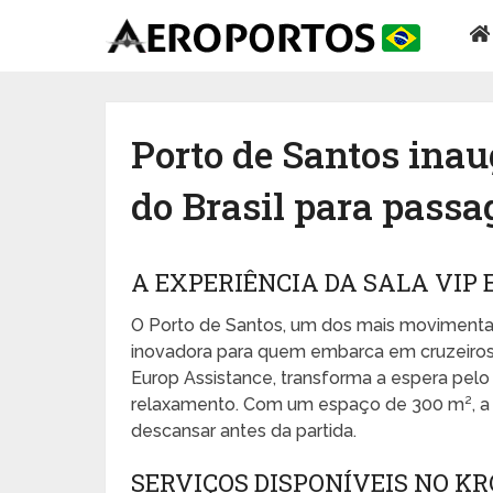
Porto de Santos inau
do Brasil para passa
A EXPERIÊNCIA DA SALA VIP
O Porto de Santos, um dos mais movimentad
inovadora para quem embarca em cruzeiros
Europ Assistance, transforma a espera p
relaxamento. Com um espaço de 300 m², a s
descansar antes da partida.
SERVIÇOS DISPONÍVEIS NO K