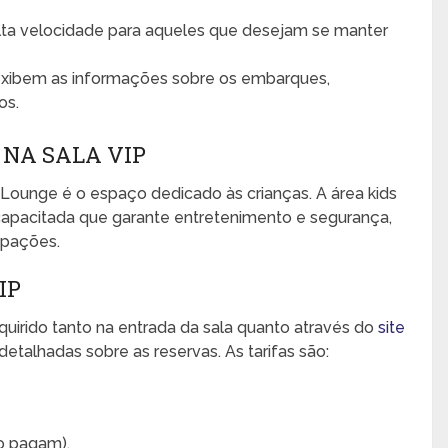
lta velocidade para aqueles que desejam se manter
exibem as informações sobre os embarques,
os.
 NA SALA VIP
Lounge é o espaço dedicado às crianças. A área kids
apacitada que garante entretenimento e segurança,
upações.
IP
uirido tanto na entrada da sala quanto através do
site
etalhadas sobre as reservas. As tarifas são:
o pagam).