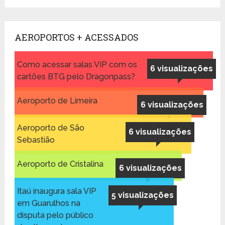
AEROPORTOS + ACESSADOS
Como acessar salas VIP com os
6 visualizações
cartões BTG pelo Dragonpass?
Aeroporto de Limeira
6 visualizações
Aeroporto de São
6 visualizações
Sebastião
Aeroporto de Cristalina
6 visualizações
Itaú inaugura sala VIP
5 visualizações
em Guarulhos na
disputa pelo público