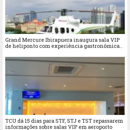
Grand Mercure Ibirapuera inaugura sala VIP
de heliponto com experiência gastronômica
da Savor Brasil
TCU dá 15 dias para STF, STJ e TST repassarem
informações sobre salas VIP em aeroporto