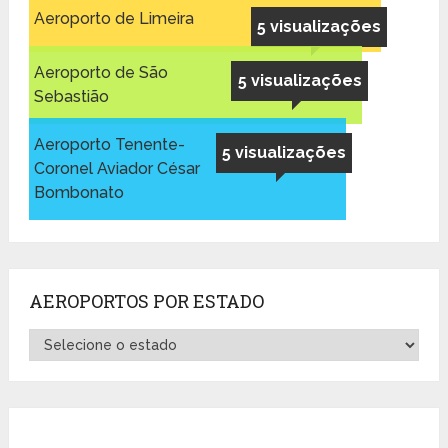
Aeroporto de Limeira
5 visualizações
Aeroporto de São
5 visualizações
Sebastião
Aeroporto Tenente-
5 visualizações
Coronel Aviador César
Bombonato
AEROPORTOS POR ESTADO
Aeroportos
por
Estado