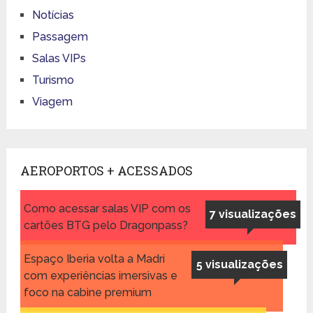
Notícias
Passagem
Salas VIPs
Turismo
Viagem
AEROPORTOS + ACESSADOS
Como acessar salas VIP com os
7 visualizações
cartões BTG pelo Dragonpass?
Espaço Iberia volta a Madri
5 visualizações
com experiências imersivas e
foco na cabine premium