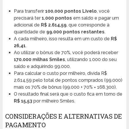
Para transferir
100.000 pontos Livelo
, você
precisará ter
1.000 pontos
em saldo e pagar um
adicional de
R$ 2.614,59
, que corresponde à
quantidade de
99.000 pontos restantes
.
A cada milheiro, isso resulta em um custo de
R$
26,41
.
Ao utilizar o bônus de 70%, você poderá receber
170.000 milhas Smiles
, utilizando 1.000 do seu
saldo e adquirindo 99.000.
Para calcular o custo por milheiro, divida R$
2.614,59 pelo total de pontos comprados (99.000)
mais os 70% de bônus (99.000 + 70% = 168.300).
O resultado final será que o custo fica em torno de
R$ 15,53
por milheiro Smiles.
CONSIDERAÇÕES E ALTERNATIVAS DE
PAGAMENTO