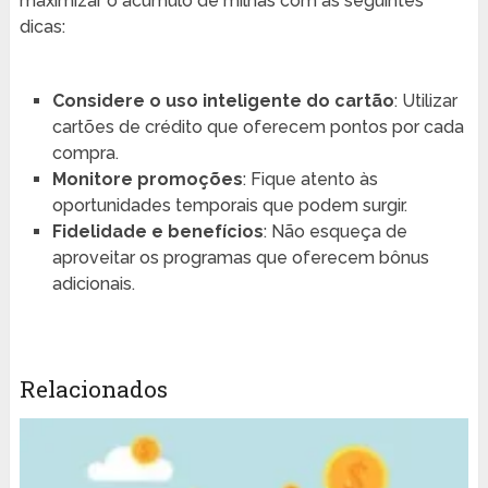
maximizar o acúmulo de milhas com as seguintes
dicas:
Considere o uso inteligente do cartão
: Utilizar
cartões de crédito que oferecem pontos por cada
compra.
Monitore promoções
: Fique atento às
oportunidades temporais que podem surgir.
Fidelidade e benefícios
: Não esqueça de
aproveitar os programas que oferecem bônus
adicionais.
Relacionados