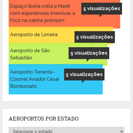
Espaço Iberia volta a Madri
5 visualizações
com experiências imersivas e
foco na cabine premium
Aeroporto de Limeira
5 visualizações
Aeroporto de São
5 visualizações
Sebastião
Aeroporto Tenente-
5 visualizações
Coronel Aviador César
Bombonato
AEROPORTOS POR ESTADO
Aeroportos