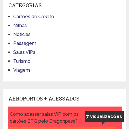
CATEGORIAS
Cartões de Crédito
Milhas
Notícias
Passagem
Salas VIPs
Turismo
Viagem
AEROPORTOS + ACESSADOS
Como acessar salas VIP com os
7 visualizações
cartões BTG pelo Dragonpass?