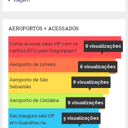
Viagem
AEROPORTOS + ACESSADOS
Como acessar salas VIP com os
6 visualizações
cartões BTG pelo Dragonpass?
Aeroporto de Limeira
6 visualizações
Aeroporto de São
6 visualizações
Sebastião
Aeroporto de Cristalina
6 visualizações
Itaú inaugura sala VIP
5 visualizações
em Guarulhos na