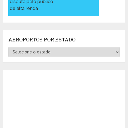
disputa pelo público
de alta renda
AEROPORTOS POR ESTADO
Aeroportos
por
Estado