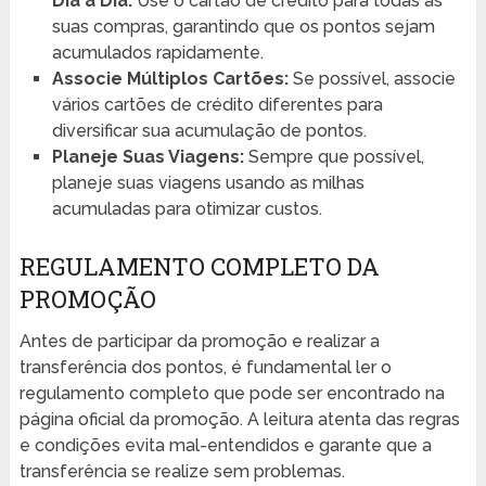
Dia a Dia:
Use o cartão de crédito para todas as
suas compras, garantindo que os pontos sejam
acumulados rapidamente.
Associe Múltiplos Cartões:
Se possível, associe
vários cartões de crédito diferentes para
diversificar sua acumulação de pontos.
Planeje Suas Viagens:
Sempre que possível,
planeje suas viagens usando as milhas
acumuladas para otimizar custos.
REGULAMENTO COMPLETO DA
PROMOÇÃO
Antes de participar da promoção e realizar a
transferência dos pontos, é fundamental ler o
regulamento completo que pode ser encontrado na
página oficial da promoção. A leitura atenta das regras
e condições evita mal-entendidos e garante que a
transferência se realize sem problemas.