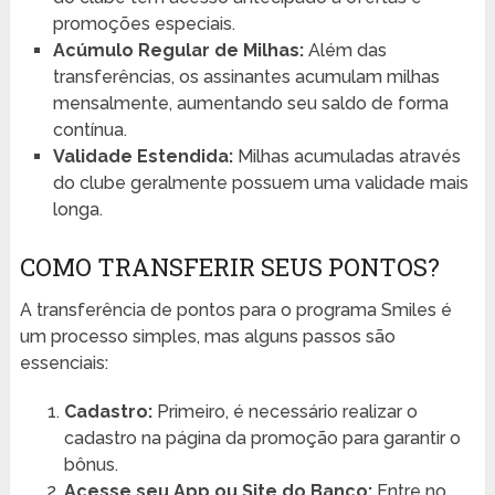
promoções especiais.
Acúmulo Regular de Milhas:
Além das
transferências, os assinantes acumulam milhas
mensalmente, aumentando seu saldo de forma
contínua.
Validade Estendida:
Milhas acumuladas através
do clube geralmente possuem uma validade mais
longa.
COMO TRANSFERIR SEUS PONTOS?
A transferência de pontos para o programa Smiles é
um processo simples, mas alguns passos são
essenciais:
Cadastro:
Primeiro, é necessário realizar o
cadastro na página da promoção para garantir o
bônus.
Acesse seu App ou Site do Banco:
Entre no