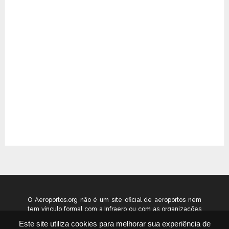
O Aeroportos.org não é um site oficial de aeroportos nem
tem vínculo formal com a Infraero ou com as organizações
que administram os aeroportos brasileiros. Ele funciona
Este site utiliza cookies para melhorar sua experiência de
como um guia independente de informação voltado ao