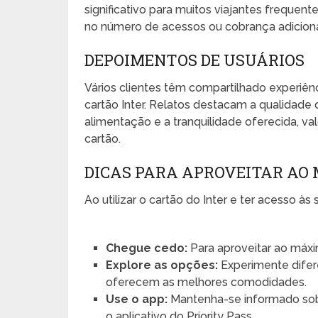
significativo para muitos viajantes frequen
no número de acessos ou cobrança adiciona
DEPOIMENTOS DE USUÁRIOS
Vários clientes têm compartilhado experiênc
cartão Inter. Relatos destacam a qualidade
alimentação e a tranquilidade oferecida, va
cartão.
DICAS PARA APROVEITAR AO
Ao utilizar o cartão do Inter e ter acesso às
Chegue cedo:
Para aproveitar ao máx
Explore as opções:
Experimente difere
oferecem as melhores comodidades.
Use o app:
Mantenha-se informado sobr
o aplicativo do Priority Pass.