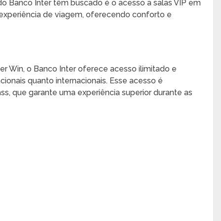
s do Banco Inter têm buscado é o acesso a salas VIP em
 experiência de viagem, oferecendo conforto e
er Win, o Banco Inter oferece acesso ilimitado e
acionais quanto internacionais. Esse acesso é
ass, que garante uma experiência superior durante as