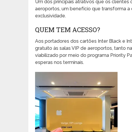
Um dos principais atrativos que os cliente
aeroportos, um benefício que transforma a
exclusividade.
QUEM TEM ACESSO?
Aos portadores dos cartões Inter Black e Int
gratuito às salas VIP de aeroportos, tanto n
viabilizado por meio do programa Priority P
esperas nos terminais.