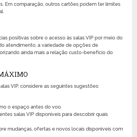
tes. Em comparação, outros cartões podem ter limites
l.
ias positivas sobre o acesso às salas VIP por meio do
 do atendimento, a variedade de opções de
lorizando ainda mais a relação custo-benefício do
 MÁXIMO
 salas VIP, considere as seguintes sugestões:
imo o espaço antes do voo.
ntes salas VIP disponíveis para descobrir quais
e mudanças, ofertas e novos locais disponíveis com