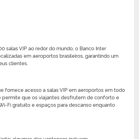
00 salas VIP ao redor do mundo, o Banco Inter
alizadas em aeroportos brasileiros, garantindo um
us clientes.
 que fornece acesso a salas VIP em aeroportos em todo
 permite que os viajantes desfrutem de conforto e
 Wi-Fi gratuito e espaços para descanso enquanto