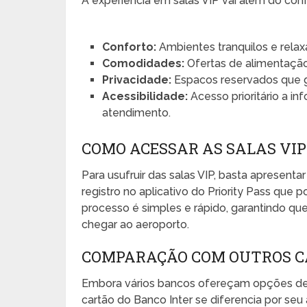
A experiência em salas VIP vai além do con
Conforto:
Ambientes tranquilos e relax
Comodidades:
Ofertas de alimentação,
Privacidade:
Espacos reservados que 
Acessibilidade:
Acesso prioritário a i
atendimento.
COMO ACESSAR AS SALAS VIP
Para usufruir das salas VIP, basta apresentar
registro no aplicativo do Priority Pass que 
processo é simples e rápido, garantindo qu
chegar ao aeroporto.
COMPARAÇÃO COM OUTROS C
Embora vários bancos ofereçam opções de c
cartão do Banco Inter se diferencia por seu 