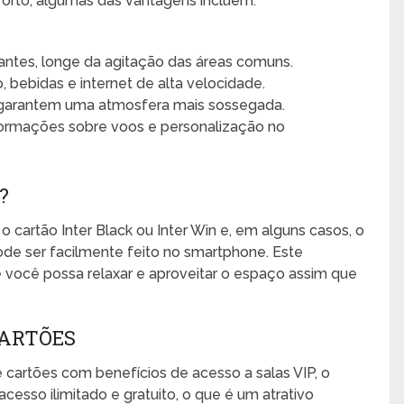
forto; algumas das vantagens incluem:
antes, longe da agitação das áreas comuns.
 bebidas e internet de alta velocidade.
garantem uma atmosfera mais sossegada.
nformações sobre voos e personalização no
?
 o cartão Inter Black ou Inter Win e, em alguns casos, o
pode ser facilmente feito no smartphone. Este
e você possa relaxar e aproveitar o espaço assim que
ARTÕES
artões com benefícios de acesso a salas VIP, o
acesso ilimitado e gratuito, o que é um atrativo