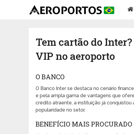
Tem cartão do Inter?
VIP no aeroporto
O BANCO
O Banco Inter se destaca no cenário financei
e pela ampla gama de vantagens que oferec
crédito atraente, a instituição já conquistou
popularidade no setor.
BENEFÍCIO MAIS PROCURADO