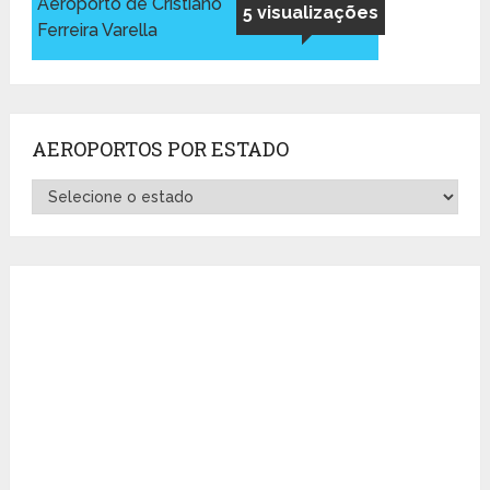
Aeroporto de Cristiano
5 visualizações
Ferreira Varella
AEROPORTOS POR ESTADO
Aeroportos
por
Estado