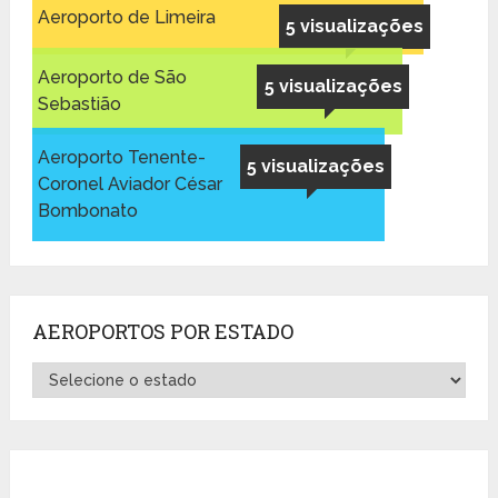
Aeroporto de Limeira
5 visualizações
Aeroporto de São
5 visualizações
Sebastião
Aeroporto Tenente-
5 visualizações
Coronel Aviador César
Bombonato
AEROPORTOS POR ESTADO
Aeroportos
por
Estado