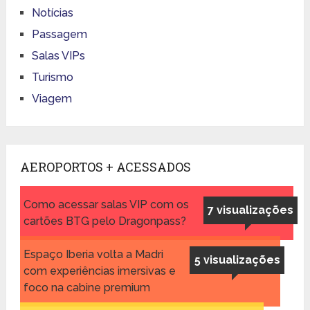
Notícias
Passagem
Salas VIPs
Turismo
Viagem
AEROPORTOS + ACESSADOS
Como acessar salas VIP com os
7 visualizações
cartões BTG pelo Dragonpass?
Espaço Iberia volta a Madri
5 visualizações
com experiências imersivas e
foco na cabine premium