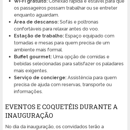
Wi-Fi gratuito:
Conexão rápida e estável para que
os passageiros possam trabalhar ou se entreter
enquanto aguardam.
Área de descanso:
Sofás e poltronas
confortáveis para relaxar antes do voo.
Estação de trabalho:
Espaço equipado com
tomadas e mesas para quem precisa de um
ambiente mais formal.
Buffet gourmet:
Uma opção de comidas e
bebidas selecionadas para satisfazer os paladares
mais exigentes.
Serviço de concierge:
Assistência para quem
precisa de ajuda com reservas, transporte ou
informações.
EVENTOS E COQUETÉIS DURANTE A
INAUGURAÇÃO
No dia da inauguração, os convidados terão a