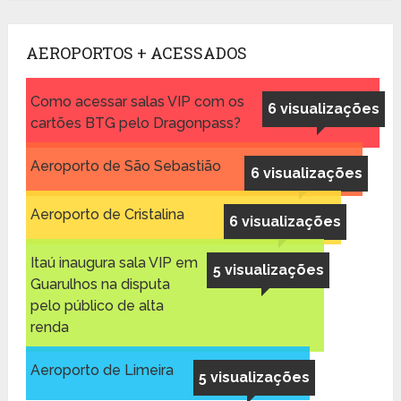
AEROPORTOS + ACESSADOS
Como acessar salas VIP com os
6 visualizações
cartões BTG pelo Dragonpass?
Aeroporto de São Sebastião
6 visualizações
Aeroporto de Cristalina
6 visualizações
Itaú inaugura sala VIP em
5 visualizações
Guarulhos na disputa
pelo público de alta
renda
Aeroporto de Limeira
5 visualizações