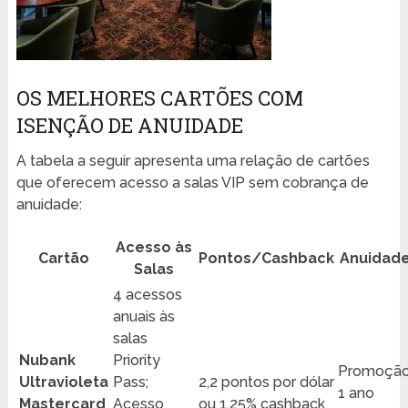
OS MELHORES CARTÕES COM
ISENÇÃO DE ANUIDADE
A tabela a seguir apresenta uma relação de cartões
que oferecem acesso a salas VIP sem cobrança de
anuidade:
Acesso às
Cartão
Pontos/Cashback
Anuidad
Salas
4 acessos
anuais às
salas
Nubank
Priority
Promoção
Ultravioleta
Pass;
2,2 pontos por dólar
1 ano
Mastercard
Acesso
ou 1,25% cashback