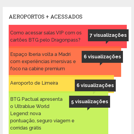
AEROPORTOS + ACESSADOS
Como acessar salas VIP com os
7 visualizações
cartões BTG pelo Dragonpass?
Espaço Iberia volta a Madri
6 visualizações
com experiências imersivas e
foco na cabine premium
Aeroporto de Limeira
6 visualizações
BTG Pactual apresenta
5 visualizações
o Ultrablue World
Legend: nova
pontuação, seguro viagem e
corridas grátis