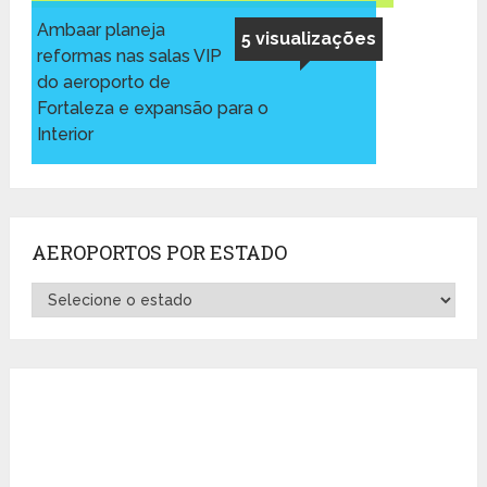
Ambaar planeja
5 visualizações
reformas nas salas VIP
do aeroporto de
Fortaleza e expansão para o
Interior
AEROPORTOS POR ESTADO
Aeroportos
por
Estado