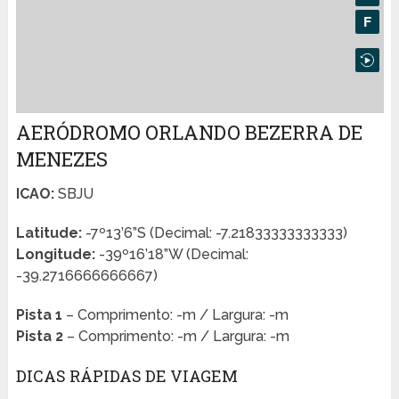
AERÓDROMO ORLANDO BEZERRA DE
MENEZES
ICAO:
SBJU
Latitude:
-7º13’6”S (Decimal: -7.21833333333333)
Longitude:
-39º16’18”W (Decimal:
-39.2716666666667)
Pista 1
– Comprimento: -m / Largura: -m
Pista 2
– Comprimento: -m / Largura: -m
DICAS RÁPIDAS DE VIAGEM