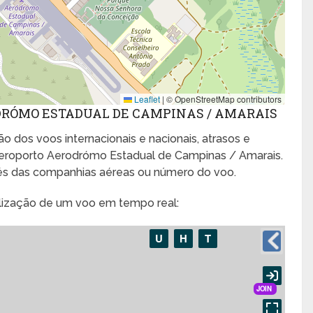
Leaflet
|
© OpenStreetMap contributors
DRÓMO ESTADUAL DE CAMPINAS / AMARAIS
o dos voos internacionais e nacionais, atrasos e
eroporto Aerodrómo Estadual de Campinas / Amarais.
és das companhias aéreas ou número do voo.
alização de um voo em tempo real: