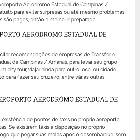
Aeroporto Aerodrómo Estadual de Campinas /
tuito para evitar surpresas ou até mesmo problemas.
 são pagos, então é melhor ir preparado.
PORTO AERODRÓMO ESTADUAL DE
icitar recomendações de empresas de Transfer e
dual de Campinas / Amarais, para levar seu grupo
 city tour, viajar ainda para outro local ou cidade
o para fazer seu cruzeiro, entre várias outras
AEROPORTO AERODRÓMO ESTADUAL DE
 existência de pontos de táxis no próprio aeroporto,
s. Se existirem táxis à disposição no próprio
no logo que pegar suas malas após o desembarque, sem