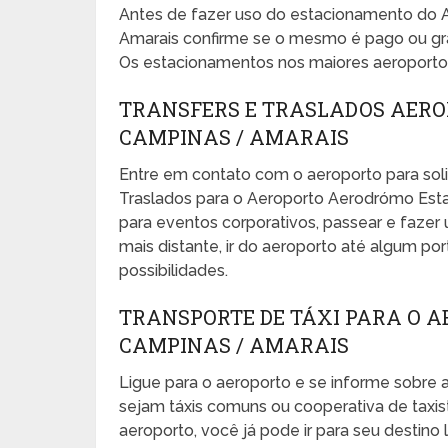
Antes de fazer uso do estacionamento do 
Amarais confirme se o mesmo é pago ou gra
Os estacionamentos nos maiores aeroportos
TRANSFERS E TRASLADOS AERO
CAMPINAS / AMARAIS
Entre em contato com o aeroporto para sol
Traslados para o Aeroporto Aerodrómo Esta
para eventos corporativos, passear e fazer um
mais distante, ir do aeroporto até algum port
possibilidades.
TRANSPORTE DE TÁXI PARA O 
CAMPINAS / AMARAIS
Ligue para o aeroporto e se informe sobre a
sejam táxis comuns ou cooperativa de taxista
aeroporto, você já pode ir para seu desti