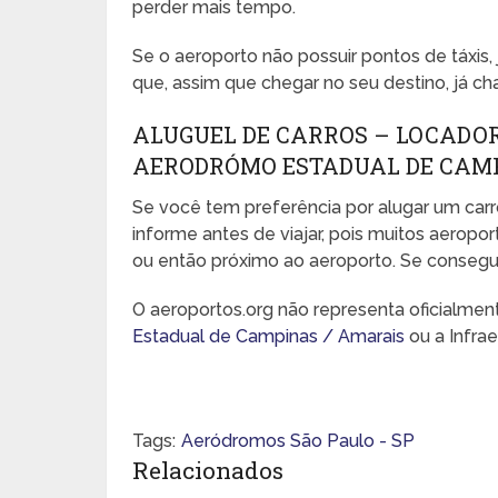
perder mais tempo.
Se o aeroporto não possuir pontos de táxis
que, assim que chegar no seu destino, já ch
ALUGUEL DE CARROS – LOCADO
AERODRÓMO ESTADUAL DE CAMP
Se você tem preferência por alugar um carr
informe antes de viajar, pois muitos aeropo
ou então próximo ao aeroporto. Se conseguir,
O aeroportos.org não representa oficialme
Estadual de Campinas / Amarais
ou a Infrae
Tags:
Aeródromos São Paulo - SP
Relacionados