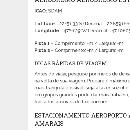
ICAO:
SDAM
Latitude:
-22º51’33”S (Decimal: -22.85916
Longitude:
-47º6’29”W (Decimal: -47.1080
Pista 1
– Comprimento: -m / Largura: -m
Pista 2
– Comprimento: -m / Largura: -m
DICAS RÁPIDAS DE VIAGEM
Antes de viajar, pesquise por meios de dei
na volta de sua viagem. Prepare o máximo 
mais tranquila possível, seja a lazer, sozinho
em grupos grandes pode dar mais trabalho, e
traslados ao invés do táxi comum.
ESTACIONAMENTO AEROPORTO 
AMARAIS