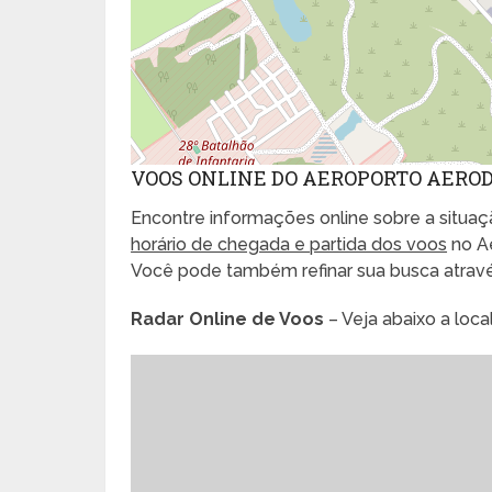
VOOS ONLINE DO AEROPORTO AERO
Encontre informações online sobre a situaçã
horário de chegada e partida dos voos
no A
Você pode também refinar sua busca atrav
Radar Online de Voos
– Veja abaixo a loc