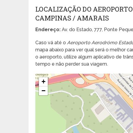
LOCALIZAÇÃO DO AEROPORTO
CAMPINAS / AMARAIS
Endereço:
Av. do Estado, 777, Ponte Pequ
Caso vá até o
Aeroporto Aerodrómo Estadu
mapa abaixo para ver qual será o melhor cam
o aeroporto, utilize algum aplicativo de tr
tempo e não perder sua viagem.
+
−