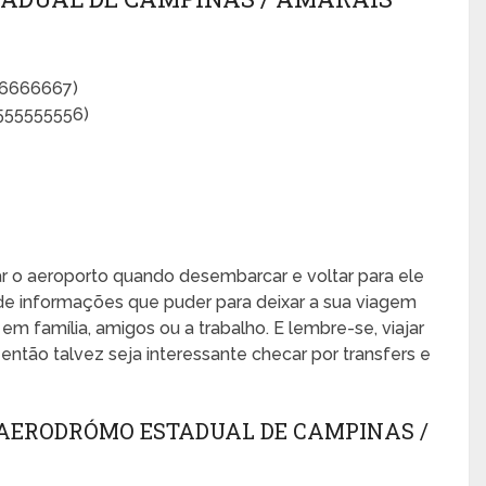
66666667)
555555556)
xar o aeroporto quando desembarcar e voltar para ele
de informações que puder para deixar a sua viagem
, em família, amigos ou a trabalho. E lembre-se, viajar
ntão talvez seja interessante checar por transfers e
AERODRÓMO ESTADUAL DE CAMPINAS /