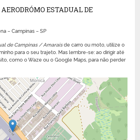
 AERODRÓMO ESTADUAL DE
ena – Campinas – SP
al de Campinas / Amarais
de carro ou moto, utilize o
inho para o seu trajeto. Mas lembre-se: ao dirigir até
ânsito, como o Waze ou o Google Maps, para não perder