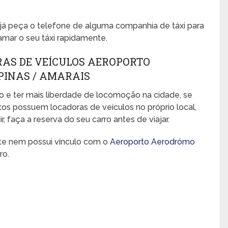
, já peça o telefone de alguma companhia de táxi para
amar o seu táxi rapidamente.
RAS DE VEÍCULOS AEROPORTO
INAS / AMARAIS
o e ter mais liberdade de locomoção na cidade, se
rtos possuem locadoras de veículos no próprio local,
 faça a reserva do seu carro antes de viajar.
nte nem possui vínculo com o
Aeroporto Aerodrómo
ro.