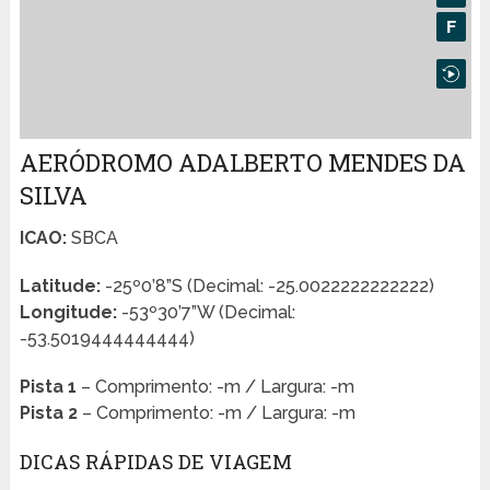
AERÓDROMO ADALBERTO MENDES DA
SILVA
ICAO:
SBCA
Latitude:
-25º0’8”S (Decimal: -25.0022222222222)
Longitude:
-53º30’7”W (Decimal:
-53.5019444444444)
Pista 1
– Comprimento: -m / Largura: -m
Pista 2
– Comprimento: -m / Largura: -m
DICAS RÁPIDAS DE VIAGEM