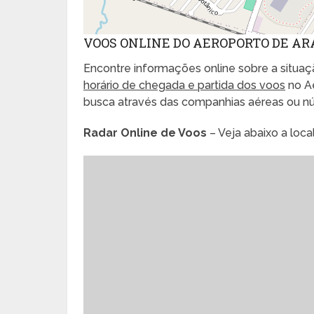
VOOS ONLINE DO AEROPORTO DE AR
Encontre informações online sobre a situaçã
horário de chegada e partida dos voos
no Ae
busca através das companhias aéreas ou n
Radar Online de Voos
– Veja abaixo a loc