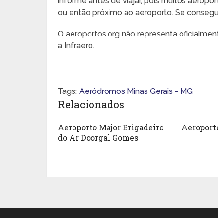
informe antes de viajar, pois muitos aeropo
ou então próximo ao aeroporto. Se conseguir,
O aeroportos.org não representa oficialme
a Infraero.
Tags:
Aeródromos Minas Gerais - MG
Relacionados
Aeroporto Major Brigadeiro
Aeroport
do Ar Doorgal Gomes