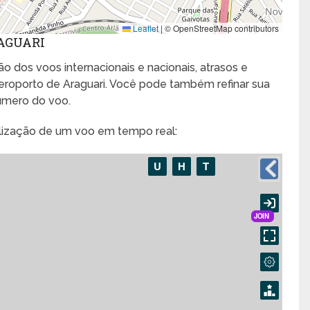
Leaflet
|
© OpenStreetMap contributors
AGUARI
o dos voos internacionais e nacionais, atrasos e
roporto de Araguari. Você pode também refinar sua
úmero do voo.
alização de um voo em tempo real: