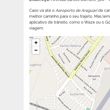
Caso vá até o
Aeroporto de Araguari
de car
melhor caminho para o seu trajeto. Mas lembr
aplicativo de trânsito, como o Waze ou o 
viagem.
+
−