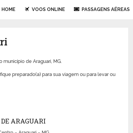
HOME
VOOS ONLINE
PASSAGENS AÉREAS
ri
no município de Araguari, MG.
fique preparado(a) para sua viagem ou para levar ou
 DE ARAGUARI
entro – Araguari – MG