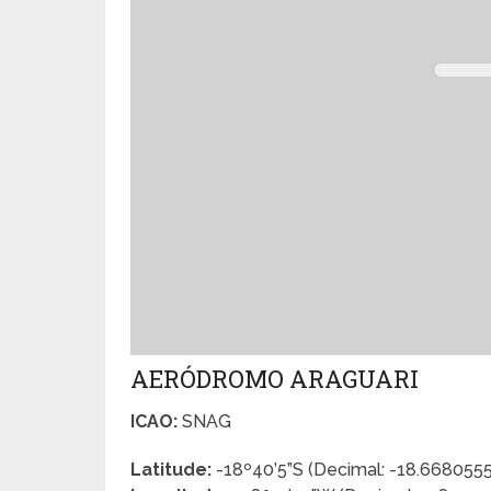
AERÓDROMO ARAGUARI
ICAO:
SNAG
Latitude:
-18º40’5”S (Decimal: -18.668055