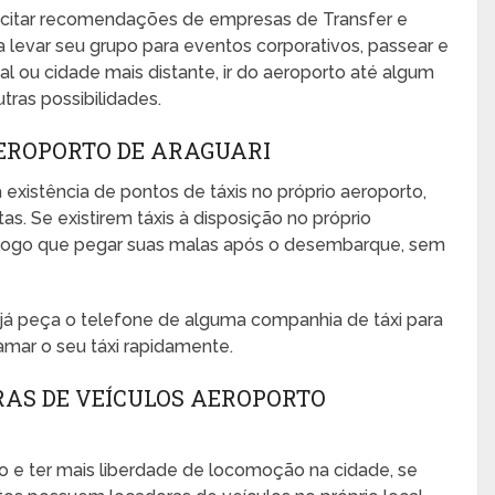
icitar recomendações de empresas de Transfer e
a levar seu grupo para eventos corporativos, passear e
ocal ou cidade mais distante, ir do aeroporto até algum
utras possibilidades.
AEROPORTO DE ARAGUARI
 existência de pontos de táxis no próprio aeroporto,
s. Se existirem táxis à disposição no próprio
no logo que pegar suas malas após o desembarque, sem
, já peça o telefone de alguma companhia de táxi para
amar o seu táxi rapidamente.
RAS DE VEÍCULOS AEROPORTO
o e ter mais liberdade de locomoção na cidade, se