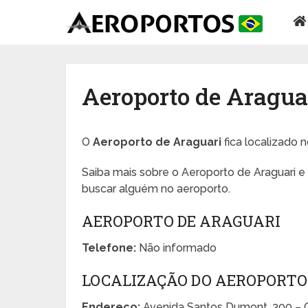
Aeroporto de Aragua
O
Aeroporto de Araguari
fica localizado 
Saiba mais sobre o Aeroporto de Araguari e 
buscar alguém no aeroporto.
AEROPORTO DE ARAGUARI
Telefone:
Não informado
LOCALIZAÇÃO DO AEROPORTO
Endereço:
Avenida Santos Dumont, 300 – C