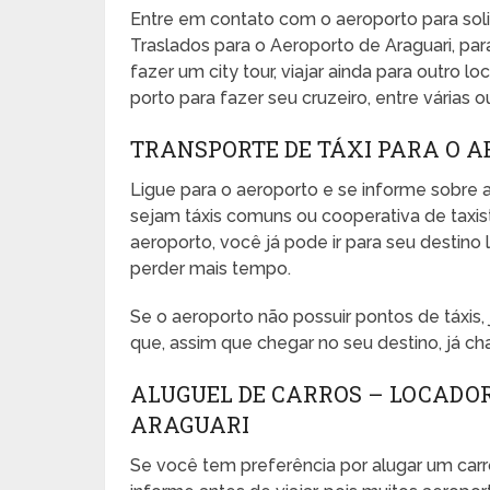
Entre em contato com o aeroporto para sol
Traslados para o Aeroporto de Araguari, par
fazer um city tour, viajar ainda para outro l
porto para fazer seu cruzeiro, entre várias o
TRANSPORTE DE TÁXI PARA O 
Ligue para o aeroporto e se informe sobre a
sejam táxis comuns ou cooperativa de taxista
aeroporto, você já pode ir para seu desti
perder mais tempo.
Se o aeroporto não possuir pontos de táxis
que, assim que chegar no seu destino, já ch
ALUGUEL DE CARROS – LOCADO
ARAGUARI
Se você tem preferência por alugar um carr