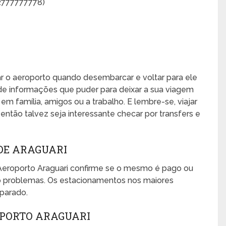
2777777778)
xar o aeroporto quando desembarcar e voltar para ele
de informações que puder para deixar a sua viagem
, em família, amigos ou a trabalho. E lembre-se, viajar
ntão talvez seja interessante checar por transfers e
DE ARAGUARI
Aeroporto Araguari confirme se o mesmo é pago ou
mo problemas. Os estacionamentos nos maiores
eparado.
OPORTO ARAGUARI