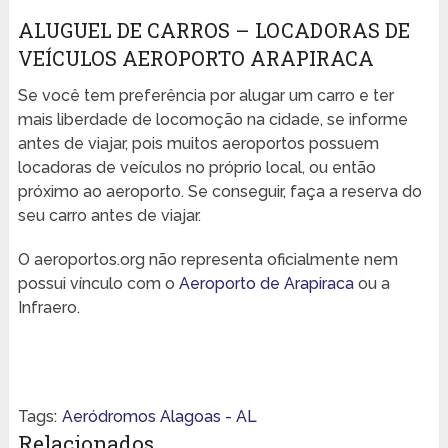
ALUGUEL DE CARROS – LOCADORAS DE
VEÍCULOS AEROPORTO ARAPIRACA
Se você tem preferência por alugar um carro e ter
mais liberdade de locomoção na cidade, se informe
antes de viajar, pois muitos aeroportos possuem
locadoras de veículos no próprio local, ou então
próximo ao aeroporto. Se conseguir, faça a reserva do
seu carro antes de viajar.
O aeroportos.org não representa oficialmente nem
possui vínculo com o
Aeroporto de Arapiraca
ou a
Infraero.
Tags:
Aeródromos Alagoas - AL
Relacionados