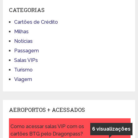
CATEGORIAS
Cartões de Crédito
Milhas
Notícias
Passagem
Salas VIPs
Turismo
Viagem
AEROPORTOS + ACESSADOS
Como acessar salas VIP com os
6 visualizações
cartões BTG pelo Dragonpass?