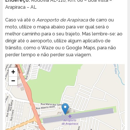
Endereço:
Rodovia AL-110, Km. 68 – Boa Vista –
Arapiraca – AL
Caso vá até o
Aeroporto de Arapiraca
de carro ou
moto, utilize o mapa abaixo para ver qual será o
melhor caminho para o seu trajeto. Mas lembre-se: ao
dirigir até o aeroporto, utilize algum aplicativo de
trânsito, como o Waze ou o Google Maps, para não
perder tempo e não perder sua viagem.
+
−