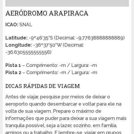
AERÓDROMO ARAPIRACA
ICAO:
SNAL
Latitude:
-9º46’35”S (Decimal: -9.77638888888889)
Longitude:
-36º37’50”W (Decimal:
-36.6305555555556)
Pista 1
– Comprimento: -m / Largura: -m
Pista 2
– Comprimento: -m / Largura: -m
DICAS RÁPIDAS DE VIAGEM
Antes de viajar, pesquise por meios de deixar o
aeroporto quando desembarcar e voltar para ele na
volta de sua viagem. Prepare o máximo de
informações que puder para deixar a sua viagem mais
tranquila possível, seja a lazer, sozinho, em família,
amigos ou a trabalho. E lembre-se, viajar em grupos