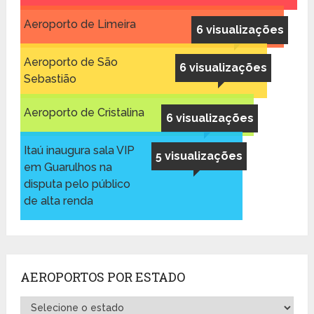
Aeroporto de Limeira
6 visualizações
Aeroporto de São
6 visualizações
Sebastião
Aeroporto de Cristalina
6 visualizações
Itaú inaugura sala VIP
5 visualizações
em Guarulhos na
disputa pelo público
de alta renda
AEROPORTOS POR ESTADO
Aeroportos