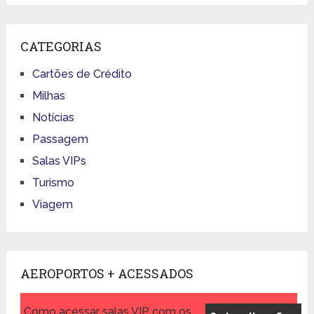
CATEGORIAS
Cartões de Crédito
Milhas
Notícias
Passagem
Salas VIPs
Turismo
Viagem
AEROPORTOS + ACESSADOS
Como acessar salas VIP com os