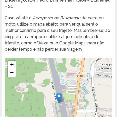
Endereço:
Rua Pedro Zimmerman, 4.505 – Blumenau
– SC
Caso vá até o
Aeroporto de Blumenau
de carro ou
moto, utilize o mapa abaixo para ver qual será o
melhor caminho para o seu trajeto. Mas lembre-se: ao
dirigir até o aeroporto, utilize algum aplicativo de
trânsito, como o Waze ou o Google Maps, para não
perder tempo e não perder sua viagem.
+
−