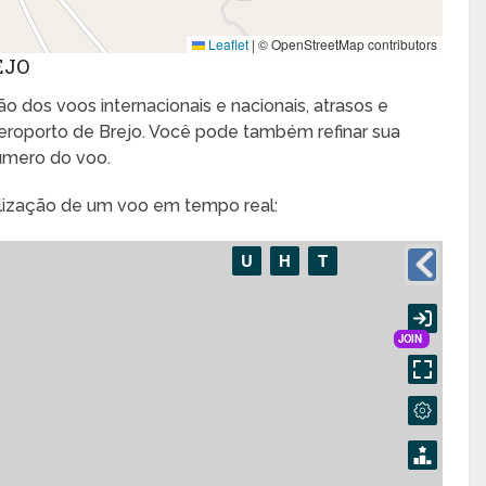
Leaflet
|
© OpenStreetMap contributors
EJO
o dos voos internacionais e nacionais, atrasos e
roporto de Brejo. Você pode também refinar sua
úmero do voo.
alização de um voo em tempo real: