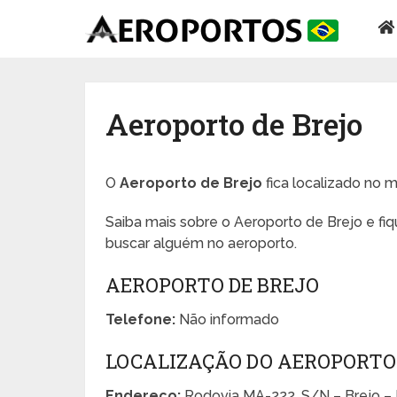
Aeroporto de Brejo
O
Aeroporto de Brejo
fica localizado no m
Saiba mais sobre o Aeroporto de Brejo e fi
buscar alguém no aeroporto.
AEROPORTO DE BREJO
Telefone:
Não informado
LOCALIZAÇÃO DO AEROPORTO
Endereço:
Rodovia MA-222, S/N – Brejo –