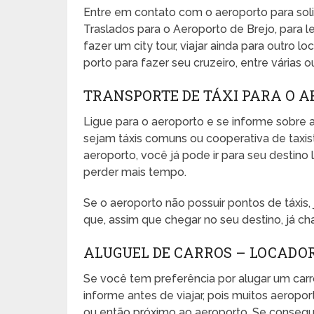
Entre em contato com o aeroporto para sol
Traslados para o Aeroporto de Brejo, para l
fazer um city tour, viajar ainda para outro l
porto para fazer seu cruzeiro, entre várias o
TRANSPORTE DE TÁXI PARA O A
Ligue para o aeroporto e se informe sobre a
sejam táxis comuns ou cooperativa de taxista
aeroporto, você já pode ir para seu desti
perder mais tempo.
Se o aeroporto não possuir pontos de táxis
que, assim que chegar no seu destino, já ch
ALUGUEL DE CARROS – LOCADOR
Se você tem preferência por alugar um carr
informe antes de viajar, pois muitos aeropo
ou então próximo ao aeroporto. Se conseguir,