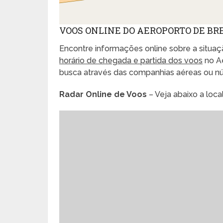
VOOS ONLINE DO AEROPORTO DE BR
Encontre informações online sobre a situaçã
horário de chegada e partida dos voos
no Ae
busca através das companhias aéreas ou n
Radar Online de Voos
– Veja abaixo a loc