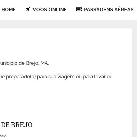
HOME
VOOS ONLINE
PASSAGENS AÉREAS
unicípio de Brejo, MA.
que preparado(a) para sua viagem ou para levar ou
 DE BREJO
 MA