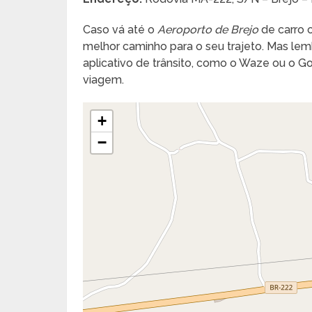
Caso vá até o
Aeroporto de Brejo
de carro o
melhor caminho para o seu trajeto. Mas lembr
aplicativo de trânsito, como o Waze ou o 
viagem.
+
−