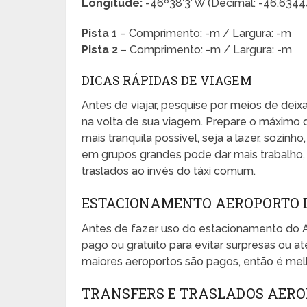
Longitude:
-46º38’3”W (Decimal: -46.634
Pista 1
– Comprimento: -m / Largura: -m
Pista 2
– Comprimento: -m / Largura: -m
DICAS RÁPIDAS DE VIAGEM
Antes de viajar, pesquise por meios de dei
na volta de sua viagem. Prepare o máximo 
mais tranquila possível, seja a lazer, sozinho
em grupos grandes pode dar mais trabalho, e
traslados ao invés do táxi comum.
ESTACIONAMENTO AEROPORTO 
Antes de fazer uso do estacionamento do
pago ou gratuito para evitar surpresas ou
maiores aeroportos são pagos, então é melh
TRANSFERS E TRASLADOS AER