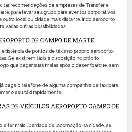
icitar recomendações de empresas de Transfer e
te, para levar seu grupo para eventos corporativos,
ra outro local ou cidade mais distante, ir do aeroporto
e várias outras possibilidades.
AEROPORTO DE CAMPO DE MARTE
 existência de pontos de táxis no próprio aeroporto,
s. Se existirem táxis à disposição no próprio
no logo que pegar suas malas após o desembarque, sem
, já peça o telefone de alguma companhia de táxi para
amar o seu táxi rapidamente.
RAS DE VEÍCULOS AEROPORTO CAMPO DE
o e ter mais liberdade de locomoção na cidade, se