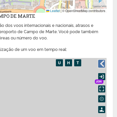
Leaflet
|
© OpenStreetMap contributors
AMPO DE MARTE
o dos voos internacionais e nacionais, atrasos e
eroporto de Campo de Marte. Você pode também
aéreas ou número do voo.
alização de um voo em tempo real: