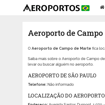
Aeroporto de Campo
O
Aeroporto de Campo de Marte
fica lo
Saiba mais sobre o Aeroporto de Campo de 
levar ou buscar alguém no aeroporto.
AEROPORTO DE SÃO PAULO
Telefone:
Não informado
LOCALIZAÇÃO DO AEROPORTO
Endereço:
Avenida Santos Dumont, 1.979 –