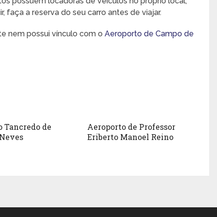
rtos possuem locadoras de veículos no próprio local,
 faça a reserva do seu carro antes de viajar.
nte nem possui vínculo com o
Aeroporto de Campo de
o Tancredo de
Aeroporto de Professor
 Neves
Eriberto Manoel Reino