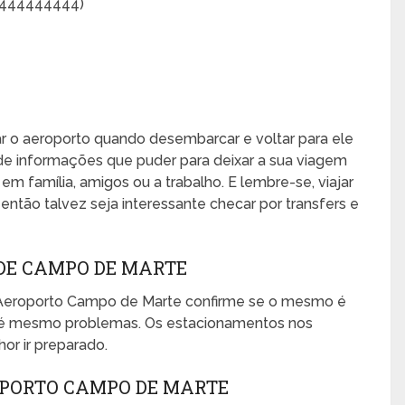
4444444444)
xar o aeroporto quando desembarcar e voltar para ele
de informações que puder para deixar a sua viagem
, em família, amigos ou a trabalho. E lembre-se, viajar
ntão talvez seja interessante checar por transfers e
DE CAMPO DE MARTE
 Aeroporto Campo de Marte confirme se o mesmo é
 até mesmo problemas. Os estacionamentos nos
or ir preparado.
OPORTO CAMPO DE MARTE