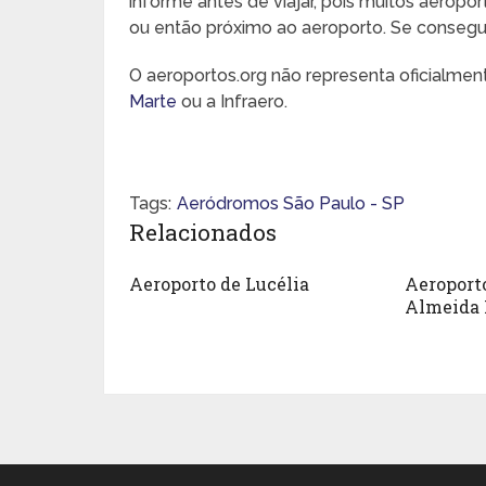
informe antes de viajar, pois muitos aeropo
ou então próximo ao aeroporto. Se conseguir,
O aeroportos.org não representa oficialme
Marte
ou a Infraero.
Tags:
Aeródromos São Paulo - SP
Relacionados
Aeroporto de Lucélia
Aeroport
Almeida