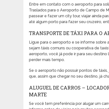
Entre em contato com o aeroporto para sol
Traslados para o Aeroporto de Campo de Mar
passear e fazer um city tour, viajar ainda pa
até algum porto para fazer seu cruzeiro, entr
TRANSPORTE DE TÁXI PARA O 
Ligue para o aeroporto e se informe sobre a
sejam táxis comuns ou cooperativa de taxista
aeroporto, você já pode ir para seu desti
perder mais tempo.
Se o aeroporto não possuir pontos de táxis
que, assim que chegar no seu destino, já ch
ALUGUEL DE CARROS – LOCADO
MARTE
Se você tem preferência por alugar um carr