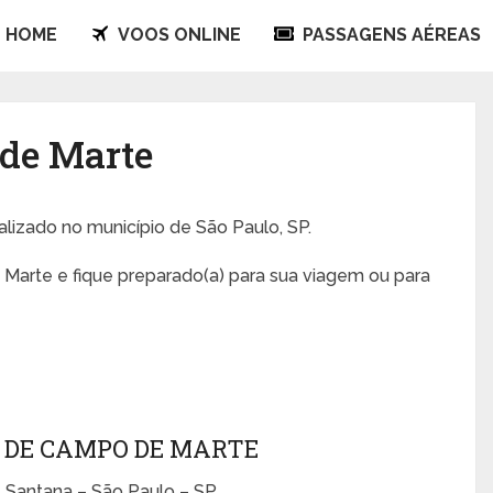
HOME
VOOS ONLINE
PASSAGENS AÉREAS
 de Marte
calizado no município de São Paulo, SP.
Marte e fique preparado(a) para sua viagem ou para
 DE CAMPO DE MARTE
 Santana – São Paulo – SP