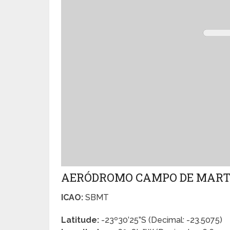
AERÓDROMO CAMPO DE MAR
ICAO:
SBMT
Latitude:
-23º30’25”S (Decimal: -23.5075)