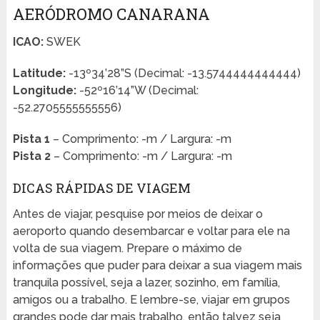
AERÓDROMO CANARANA
ICAO:
SWEK
Latitude:
-13º34’28”S (Decimal: -13.5744444444444)
Longitude:
-52º16’14”W (Decimal:
-52.2705555555556)
Pista 1
– Comprimento: -m / Largura: -m
Pista 2
– Comprimento: -m / Largura: -m
DICAS RÁPIDAS DE VIAGEM
Antes de viajar, pesquise por meios de deixar o
aeroporto quando desembarcar e voltar para ele na
volta de sua viagem. Prepare o máximo de
informações que puder para deixar a sua viagem mais
tranquila possível, seja a lazer, sozinho, em família,
amigos ou a trabalho. E lembre-se, viajar em grupos
grandes pode dar mais trabalho, então talvez seja