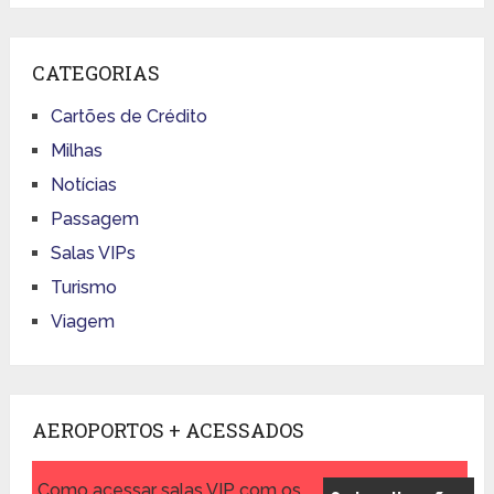
CATEGORIAS
Cartões de Crédito
Milhas
Notícias
Passagem
Salas VIPs
Turismo
Viagem
AEROPORTOS + ACESSADOS
Como acessar salas VIP com os