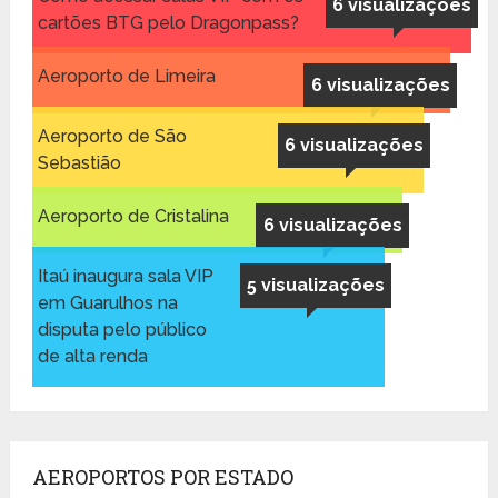
6 visualizações
cartões BTG pelo Dragonpass?
Aeroporto de Limeira
6 visualizações
Aeroporto de São
6 visualizações
Sebastião
Aeroporto de Cristalina
6 visualizações
Itaú inaugura sala VIP
5 visualizações
em Guarulhos na
disputa pelo público
de alta renda
AEROPORTOS POR ESTADO