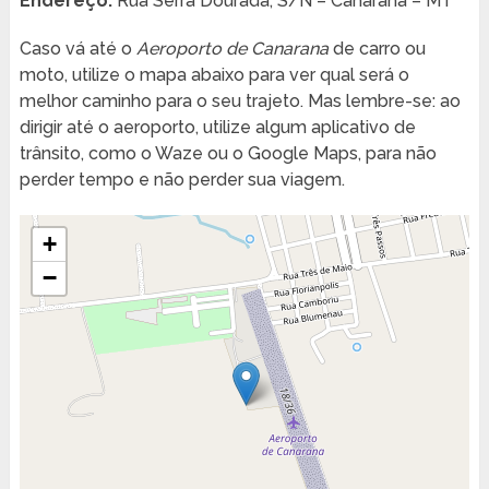
Endereço:
Rua Serra Dourada, S/N – Canarana – MT
Caso vá até o
Aeroporto de Canarana
de carro ou
moto, utilize o mapa abaixo para ver qual será o
melhor caminho para o seu trajeto. Mas lembre-se: ao
dirigir até o aeroporto, utilize algum aplicativo de
trânsito, como o Waze ou o Google Maps, para não
perder tempo e não perder sua viagem.
+
−