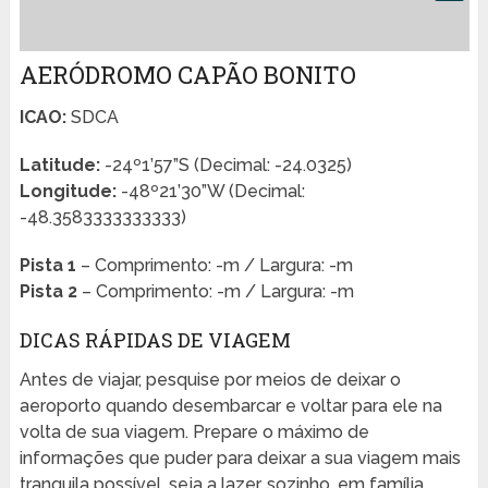
AERÓDROMO CAPÃO BONITO
ICAO:
SDCA
Latitude:
-24º1’57”S (Decimal: -24.0325)
Longitude:
-48º21’30”W (Decimal:
-48.3583333333333)
Pista 1
– Comprimento: -m / Largura: -m
Pista 2
– Comprimento: -m / Largura: -m
DICAS RÁPIDAS DE VIAGEM
Antes de viajar, pesquise por meios de deixar o
aeroporto quando desembarcar e voltar para ele na
volta de sua viagem. Prepare o máximo de
informações que puder para deixar a sua viagem mais
tranquila possível, seja a lazer, sozinho, em família,