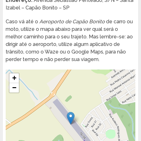
Endereço:
Avenida Sebastião Penteado, S/N – Santa
Izabel – Capão Bonito – SP
Caso vá até o
Aeroporto de Capão Bonito
de carro ou
moto, utilize o mapa abaixo para ver qual será o
melhor caminho para o seu trajeto. Mas lembre-se: ao
dirigir até o aeroporto, utilize algum aplicativo de
trânsito, como o Waze ou o Google Maps, para não
perder tempo e não perder sua viagem.
+
−