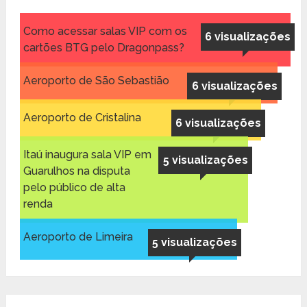
Como acessar salas VIP com os
6 visualizações
cartões BTG pelo Dragonpass?
Aeroporto de São Sebastião
6 visualizações
Aeroporto de Cristalina
6 visualizações
Itaú inaugura sala VIP em
5 visualizações
Guarulhos na disputa
pelo público de alta
renda
Aeroporto de Limeira
5 visualizações