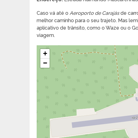
Caso vá até o
Aeroporto de Carajás
de carro
melhor caminho para o seu trajeto. Mas lembr
aplicativo de trânsito, como o Waze ou o 
viagem.
+
−