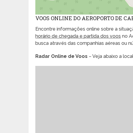
VOOS ONLINE DO AEROPORTO DE C
Encontre informações online sobre a situaçã
horário de chegada e partida dos voos
no Ae
busca através das companhias aéreas ou n
Radar Online de Voos
– Veja abaixo a loc