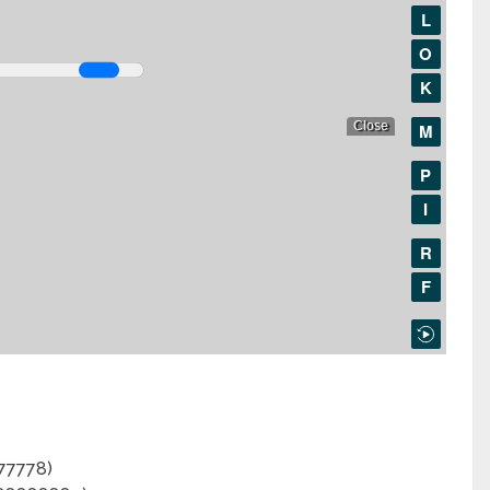
777778)