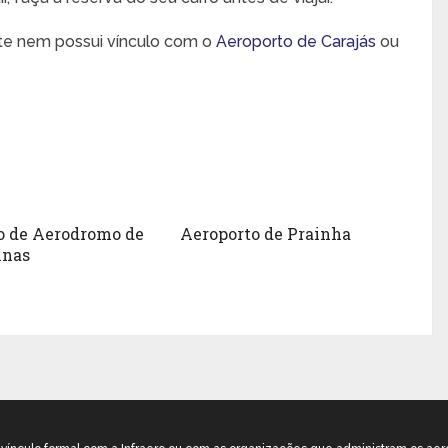
nte nem possui vínculo com o
Aeroporto de Carajás
ou
o de Aerodromo de
Aeroporto de Prainha
inas