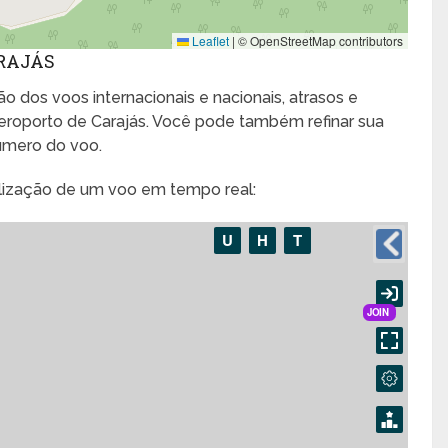
Leaflet
|
© OpenStreetMap contributors
ARAJÁS
o dos voos internacionais e nacionais, atrasos e
roporto de Carajás. Você pode também refinar sua
úmero do voo.
alização de um voo em tempo real: