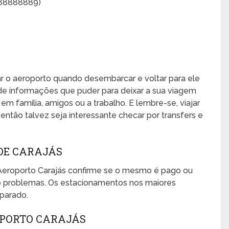
888888889)
xar o aeroporto quando desembarcar e voltar para ele
de informações que puder para deixar a sua viagem
, em família, amigos ou a trabalho. E lembre-se, viajar
ntão talvez seja interessante checar por transfers e
DE CARAJÁS
Aeroporto Carajás confirme se o mesmo é pago ou
mo problemas. Os estacionamentos nos maiores
eparado.
OPORTO CARAJÁS