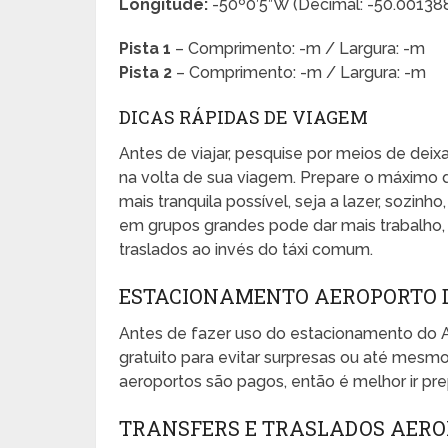
Longitude:
-50º0’5”W (Decimal: -50.0013
Pista 1
– Comprimento: -m / Largura: -m
Pista 2
– Comprimento: -m / Largura: -m
DICAS RÁPIDAS DE VIAGEM
Antes de viajar, pesquise por meios de dei
na volta de sua viagem. Prepare o máximo 
mais tranquila possível, seja a lazer, sozinho
em grupos grandes pode dar mais trabalho, e
traslados ao invés do táxi comum.
ESTACIONAMENTO AEROPORTO 
Antes de fazer uso do estacionamento do 
gratuito para evitar surpresas ou até mes
aeroportos são pagos, então é melhor ir pr
TRANSFERS E TRASLADOS AER