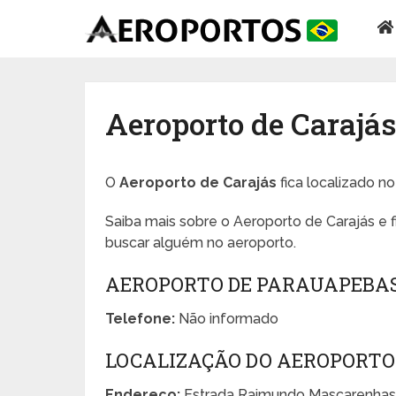
Aeroporto de Carajá
O
Aeroporto de Carajás
fica localizado n
Saiba mais sobre o Aeroporto de Carajás e 
buscar alguém no aeroporto.
AEROPORTO DE PARAUAPEBA
Telefone:
Não informado
LOCALIZAÇÃO DO AEROPORTO
Endereço:
Estrada Raimundo Mascarenhas, 