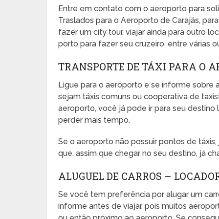
Entre em contato com o aeroporto para sol
Traslados para o Aeroporto de Carajás, para
fazer um city tour, viajar ainda para outro l
porto para fazer seu cruzeiro, entre várias o
TRANSPORTE DE TÁXI PARA O 
Ligue para o aeroporto e se informe sobre a
sejam táxis comuns ou cooperativa de taxista
aeroporto, você já pode ir para seu desti
perder mais tempo.
Se o aeroporto não possuir pontos de táxis
que, assim que chegar no seu destino, já ch
ALUGUEL DE CARROS – LOCADO
Se você tem preferência por alugar um carr
informe antes de viajar, pois muitos aeropo
ou então próximo ao aeroporto. Se conseguir,