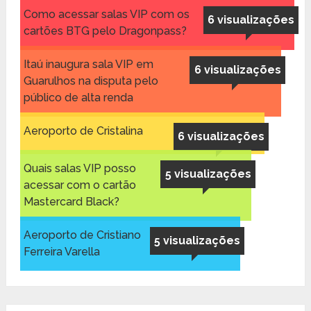
Como acessar salas VIP com os
6 visualizações
cartões BTG pelo Dragonpass?
Itaú inaugura sala VIP em
6 visualizações
Guarulhos na disputa pelo
público de alta renda
Aeroporto de Cristalina
6 visualizações
Quais salas VIP posso
5 visualizações
acessar com o cartão
Mastercard Black?
Aeroporto de Cristiano
5 visualizações
Ferreira Varella