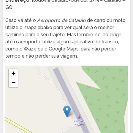
Endereço:
Rodovia Catalão-Ouvidor, S/N – Catalão –
GO
Caso vá até o
Aeroporto de Catalão
de carro ou moto,
utilize o mapa abaixo para ver qual será o melhor
caminho para o seu trajeto. Mas lembre-se: ao dirigir
até o aeroporto, utilize algum aplicativo de trânsito,
como o Waze ou o Google Maps, para não perder
tempo e não perder sua viagem.
+
−