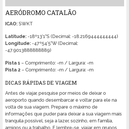
AERÓDROMO CATALÃO
ICAO:
SWKT
Latitude:
-18º13’1”S (Decimal: -18.2169444444444)
Longitude:
-47º54’5”W (Decimal:
-47.9013888888889)
Pista 1
– Comprimento: -m / Largura: -m
Pista 2
– Comprimento: -m / Largura: -m
DICAS RÁPIDAS DE VIAGEM
Antes de viajar, pesquise por meios de deixar o
aeroporto quando desembarcar e voltar para ele na
volta de sua viagem. Prepare o máximo de
informações que puder para deixar a sua viagem mais
tranquila possível, seja a lazer, sozinho, em família,
amigos ou a trabalho. E lembre-se, viajar em grupos