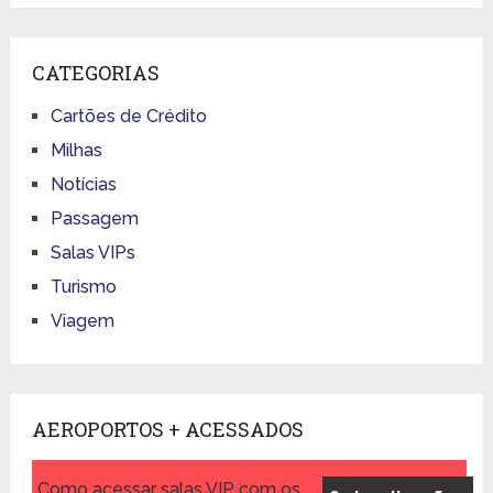
CATEGORIAS
Cartões de Crédito
Milhas
Notícias
Passagem
Salas VIPs
Turismo
Viagem
AEROPORTOS + ACESSADOS
Como acessar salas VIP com os