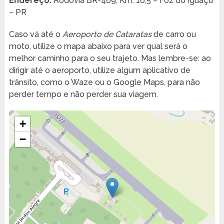
Endereço:
Rodovia BR-469, Km. 16,5 – Foz do Iguaçu
– PR
Caso vá até o
Aeroporto de Cataratas
de carro ou
moto, utilize o mapa abaixo para ver qual será o
melhor caminho para o seu trajeto. Mas lembre-se: ao
dirigir até o aeroporto, utilize algum aplicativo de
trânsito, como o Waze ou o Google Maps, para não
perder tempo e não perder sua viagem.
+
−