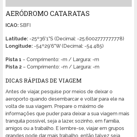
AERÓDROMO CATARATAS
ICAO:
SBFI
Latitude:
-25º36’1”S (Decimal: -25.6002777777778)
Longitude:
-54º29’6”W (Decimal: -54.485)
Pista 1
– Comprimento: -m / Largura: -m
Pista 2
– Comprimento: -m / Largura: -m
DICAS RÁPIDAS DE VIAGEM
Antes de viajar, pesquise por meios de deixar o
aeroporto quando desembarcar e voltar para ele na
volta de sua viagem. Prepare o máximo de
informações que puder para deixar a sua viagem mais
tranquila possível, seja a lazer, sozinho, em família,
amigos ou a trabalho. E lembre-se, viajar em grupos
grandes pode dar mais trabalho, então talvez seja