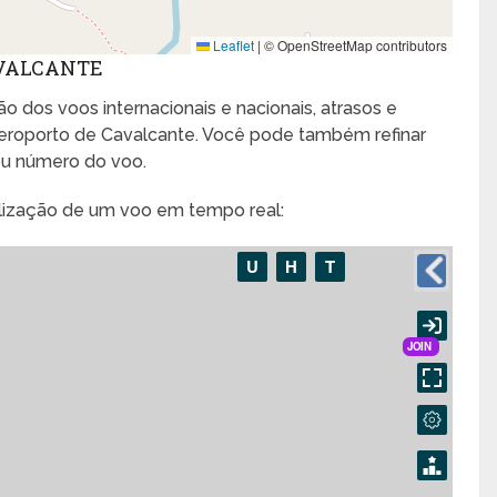
Leaflet
|
© OpenStreetMap contributors
AVALCANTE
o dos voos internacionais e nacionais, atrasos e
roporto de Cavalcante. Você pode também refinar
ou número do voo.
alização de um voo em tempo real: