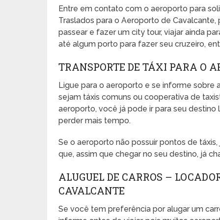
Entre em contato com o aeroporto para sol
Traslados para o Aeroporto de Cavalcante, 
passear e fazer um city tour, viajar ainda pa
até algum porto para fazer seu cruzeiro, entr
TRANSPORTE DE TÁXI PARA O 
Ligue para o aeroporto e se informe sobre a
sejam táxis comuns ou cooperativa de taxista
aeroporto, você já pode ir para seu desti
perder mais tempo.
Se o aeroporto não possuir pontos de táxis
que, assim que chegar no seu destino, já ch
ALUGUEL DE CARROS – LOCADO
CAVALCANTE
Se você tem preferência por alugar um carr