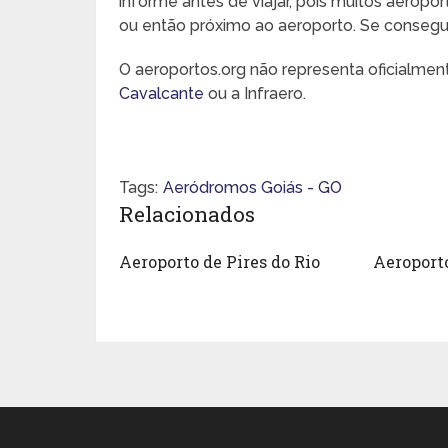
informe antes de viajar, pois muitos aeropo
ou então próximo ao aeroporto. Se conseguir,
O aeroportos.org não representa oficialme
Cavalcante
ou a Infraero.
Tags:
Aeródromos Goiás - GO
Relacionados
Aeroporto de Pires do Rio
Aeroporto