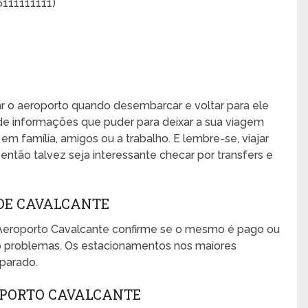
6111111111)
xar o aeroporto quando desembarcar e voltar para ele
de informações que puder para deixar a sua viagem
, em família, amigos ou a trabalho. E lembre-se, viajar
ntão talvez seja interessante checar por transfers e
DE CAVALCANTE
Aeroporto Cavalcante confirme se o mesmo é pago ou
mo problemas. Os estacionamentos nos maiores
eparado.
OPORTO CAVALCANTE