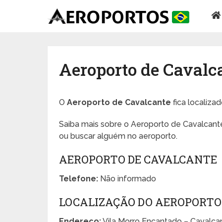
Aeroporto de Cavalc
O
Aeroporto de Cavalcante
fica localiza
Saiba mais sobre o Aeroporto de Cavalcante
ou buscar alguém no aeroporto.
AEROPORTO DE CAVALCANTE
Telefone:
Não informado
LOCALIZAÇÃO DO AEROPORTO
Endereço:
Vila Morro Encantado – Cavalca