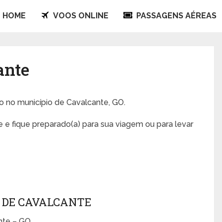
HOME
VOOS ONLINE
PASSAGENS AÉREAS
ante
do no município de Cavalcante, GO.
 e fique preparado(a) para sua viagem ou para levar
 DE CAVALCANTE
nte – GO