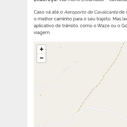
Caso vá até o
Aeroporto de Cavalcante
de c
o melhor caminho para o seu trajeto. Mas lem
aplicativo de trânsito, como o Waze ou o 
viagem.
+
−