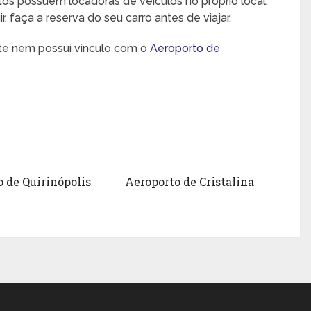
rtos possuem locadoras de veículos no próprio local,
 faça a reserva do seu carro antes de viajar.
nte nem possui vínculo com o
Aeroporto de
 de Quirinópolis
Aeroporto de Cristalina