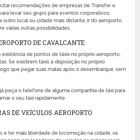
icitar recomendações de empresas de Transfer e
para levar seu grupo para eventos corporativos,
ra outro local ou cidade mais distante, ir do aeroporto
e várias outras possibilidades.
AEROPORTO DE CAVALCANTE
 existência de pontos de táxis no próprio aeroporto,
s. Se existirem táxis à disposição no próprio
no logo que pegar suas malas após o desembarque, sem
, já peça o telefone de alguma companhia de táxi para
amar o seu táxi rapidamente.
RAS DE VEÍCULOS AEROPORTO
o e ter mais liberdade de locomoção na cidade, se