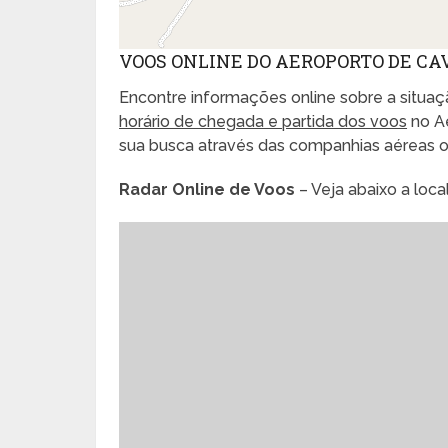
VOOS ONLINE DO AEROPORTO DE C
Encontre informações online sobre a situaçã
horário de chegada e partida dos voos
no Ae
sua busca através das companhias aéreas 
Radar Online de Voos
– Veja abaixo a loc