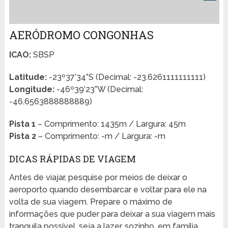
AERÓDROMO CONGONHAS
ICAO:
SBSP
Latitude:
-23º37’34”S (Decimal: -23.6261111111111)
Longitude:
-46º39’23”W (Decimal:
-46.6563888888889)
Pista 1
– Comprimento: 1435m / Largura: 45m
Pista 2
– Comprimento: -m / Largura: -m
DICAS RÁPIDAS DE VIAGEM
Antes de viajar, pesquise por meios de deixar o
aeroporto quando desembarcar e voltar para ele na
volta de sua viagem. Prepare o máximo de
informações que puder para deixar a sua viagem mais
tranquila possível, seja a lazer, sozinho, em família,