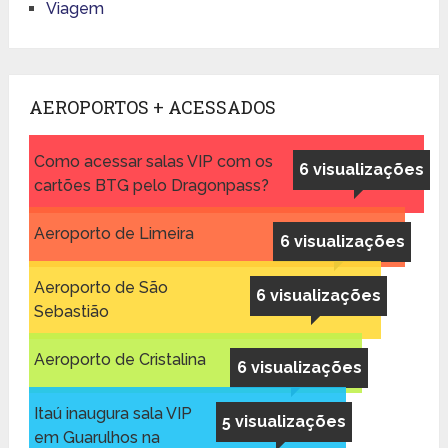
Viagem
AEROPORTOS + ACESSADOS
Como acessar salas VIP com os
6 visualizações
cartões BTG pelo Dragonpass?
Aeroporto de Limeira
6 visualizações
Aeroporto de São
6 visualizações
Sebastião
Aeroporto de Cristalina
6 visualizações
Itaú inaugura sala VIP
5 visualizações
em Guarulhos na