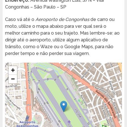
Endereço:
Avenida Washigton Luís, S/N – Vila
Congonhas – São Paulo – SP
Caso vá até o
Aeroporto de Congonhas
de carro ou
moto, utilize o mapa abaixo para ver qual será o
melhor caminho para o seu trajeto. Mas lembre-se: ao
dirigir até o aeroporto, utilize algum aplicativo de
trânsito, como o Waze ou o Google Maps, para não
perder tempo e não perder sua viagem.
+
−