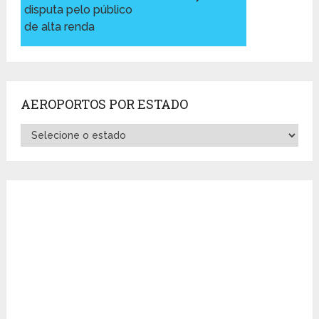
disputa pelo público
de alta renda
AEROPORTOS POR ESTADO
Aeroportos
por
Estado