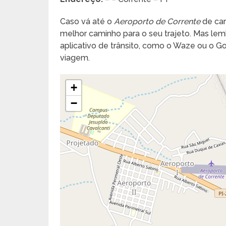
Caso vá até o
Aeroporto de Corrente
de car
melhor caminho para o seu trajeto. Mas lembr
aplicativo de trânsito, como o Waze ou o 
viagem.
+
−