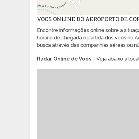
VOOS ONLINE DO AEROPORTO DE C
Encontre informações online sobre a situaçã
horário de chegada e partida dos voos
no Ae
busca através das companhias aéreas ou n
Radar Online de Voos
– Veja abaixo a loc