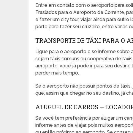
Entre em contato com o aeroporto para sol
Traslados para o Aeroporto de Corrente, par
e fazer um city tour, viajar ainda para outro
porto para fazer seu cruzeiro, entre várias o
TRANSPORTE DE TÁXI PARA O 
Ligue para o aeroporto e se informe sobre a
sejam táxis comuns ou cooperativa de taxista
aeroporto, você já pode ir para seu desti
perder mais tempo.
Se o aeroporto não possuir pontos de táxis
que, assim que chegar no seu destino, já ch
ALUGUEL DE CARROS – LOCADO
Se você tem preferência por alugar um carr
informe antes de viajar, pois muitos aeropo
ou então próximo ao aeroporto. Se conseguir,