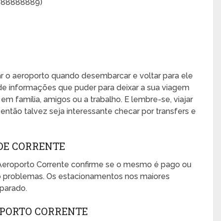
3888888889)
xar o aeroporto quando desembarcar e voltar para ele
de informações que puder para deixar a sua viagem
, em família, amigos ou a trabalho. E lembre-se, viajar
ntão talvez seja interessante checar por transfers e
DE CORRENTE
Aeroporto Corrente confirme se o mesmo é pago ou
mo problemas. Os estacionamentos nos maiores
eparado.
OPORTO CORRENTE