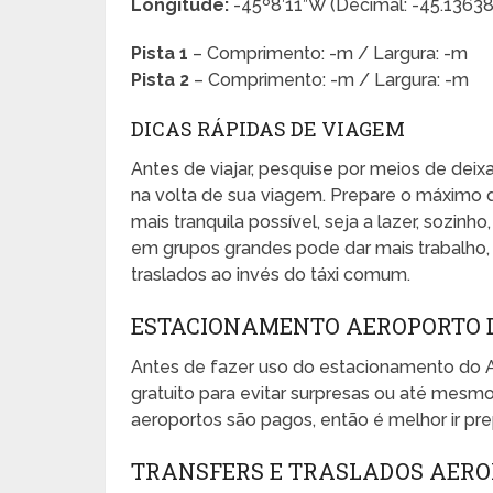
Longitude:
-45º8’11”W (Decimal: -45.136
Pista 1
– Comprimento: -m / Largura: -m
Pista 2
– Comprimento: -m / Largura: -m
DICAS RÁPIDAS DE VIAGEM
Antes de viajar, pesquise por meios de dei
na volta de sua viagem. Prepare o máximo 
mais tranquila possível, seja a lazer, sozinho
em grupos grandes pode dar mais trabalho, e
traslados ao invés do táxi comum.
ESTACIONAMENTO AEROPORTO 
Antes de fazer uso do estacionamento do 
gratuito para evitar surpresas ou até mes
aeroportos são pagos, então é melhor ir pr
TRANSFERS E TRASLADOS AER