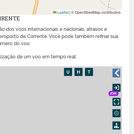
Leaflet
|
© OpenStreetMap contributors
ORRENTE
o dos voos internacionais e nacionais, atrasos e
roporto de Corrente. Você pode também refinar sua
úmero do voo.
alização de um voo em tempo real: