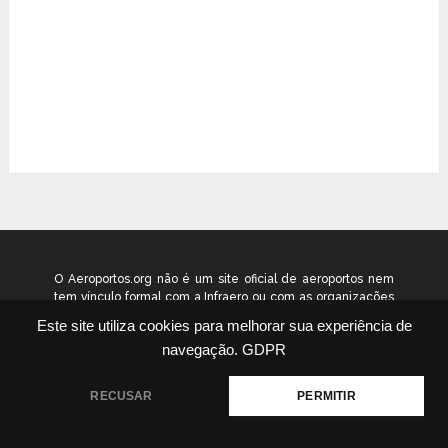
O Aeroportos.org não é um site oficial de aeroportos nem
tem vínculo formal com a Infraero ou com as organizações
que administram os aeroportos brasileiros. Ele funciona
Este site utiliza cookies para melhorar sua experiência de
como um guia independente de informação voltado ao
navegação.
GDPR
público geral. © 2026 aeroportos.org – Todos os direitos
reservados.
RECUSAR
PERMITIR
Quem Somos
Contato
Termos
Política
|
|
|