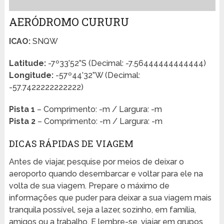
AERÓDROMO CURURU
ICAO:
SNQW
Latitude:
-7º33’52”S (Decimal: -7.56444444444444)
Longitude:
-57º44’32”W (Decimal:
-57.7422222222222)
Pista 1
– Comprimento: -m / Largura: -m
Pista 2
– Comprimento: -m / Largura: -m
DICAS RÁPIDAS DE VIAGEM
Antes de viajar, pesquise por meios de deixar o
aeroporto quando desembarcar e voltar para ele na
volta de sua viagem. Prepare o máximo de
informações que puder para deixar a sua viagem mais
tranquila possível, seja a lazer, sozinho, em família,
amigos ou a trabalho. E lembre-se, viajar em grupos