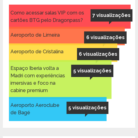
Como acessar salas VIP com os
7 visualizações
cartões BTG pelo Dragonpass?
Aeroporto de Limeira
6 visualizações
Aeroporto de Cristalina
6 visualizações
Espaço Iberia volta a
5 visualizações
Madri com experiências
imersivas e foco na
cabine premium
Aeroporto Aeroclube
5 visualizações
de Bagé