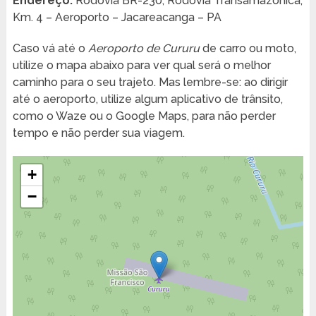
Endereço:
Rodovia BR-230, Rodovia Transamazônica,
Km. 4 – Aeroporto – Jacareacanga – PA
Caso vá até o
Aeroporto de Cururu
de carro ou moto,
utilize o mapa abaixo para ver qual será o melhor
caminho para o seu trajeto. Mas lembre-se: ao dirigir
até o aeroporto, utilize algum aplicativo de trânsito,
como o Waze ou o Google Maps, para não perder
tempo e não perder sua viagem.
+
−