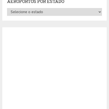
AEROPORTOS POR ESTADO
Aeroportos
por
Estado