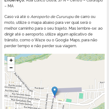
Endereço:
Rua Eurico Dutra, S/N – Centro – Cururupu
– MA
Caso vá até o
Aeroporto de Cururupu
de carro ou
moto, utilize o mapa abaixo para ver qual será o
melhor caminho para o seu trajeto. Mas lembre-se: ao
dirigir até o aeroporto, utilize algum aplicativo de
trânsito, como o Waze ou o Google Maps, para não
perder tempo e não perder sua viagem.
+
−