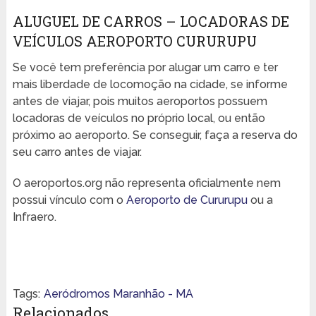
ALUGUEL DE CARROS – LOCADORAS DE
VEÍCULOS AEROPORTO CURURUPU
Se você tem preferência por alugar um carro e ter
mais liberdade de locomoção na cidade, se informe
antes de viajar, pois muitos aeroportos possuem
locadoras de veículos no próprio local, ou então
próximo ao aeroporto. Se conseguir, faça a reserva do
seu carro antes de viajar.
O aeroportos.org não representa oficialmente nem
possui vínculo com o
Aeroporto de Cururupu
ou a
Infraero.
Tags:
Aeródromos Maranhão - MA
Relacionados