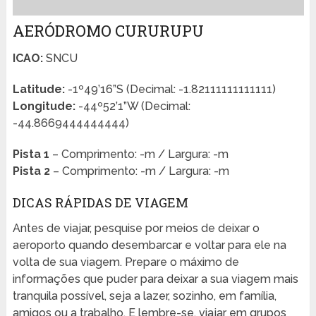
AERÓDROMO CURURUPU
ICAO:
SNCU
Latitude:
-1º49’16”S (Decimal: -1.82111111111111)
Longitude:
-44º52’1”W (Decimal:
-44.8669444444444)
Pista 1
– Comprimento: -m / Largura: -m
Pista 2
– Comprimento: -m / Largura: -m
DICAS RÁPIDAS DE VIAGEM
Antes de viajar, pesquise por meios de deixar o
aeroporto quando desembarcar e voltar para ele na
volta de sua viagem. Prepare o máximo de
informações que puder para deixar a sua viagem mais
tranquila possível, seja a lazer, sozinho, em família,
amigos ou a trabalho. E lembre-se, viajar em grupos