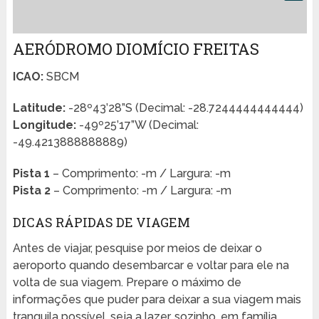
AERÓDROMO DIOMÍCIO FREITAS
ICAO:
SBCM
Latitude:
-28º43’28”S (Decimal: -28.7244444444444)
Longitude:
-49º25’17”W (Decimal:
-49.4213888888889)
Pista 1
– Comprimento: -m / Largura: -m
Pista 2
– Comprimento: -m / Largura: -m
DICAS RÁPIDAS DE VIAGEM
Antes de viajar, pesquise por meios de deixar o
aeroporto quando desembarcar e voltar para ele na
volta de sua viagem. Prepare o máximo de
informações que puder para deixar a sua viagem mais
tranquila possível, seja a lazer, sozinho, em família,