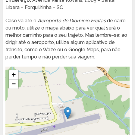
Endereço:
Avenida Vante Rovaris, 1.085 – Santa
Líbera – Forquilhinha – SC
Caso vá até o
Aeroporto de Diomício Freitas
de carro
ou moto, utilize o mapa abaixo para ver qual será o
melhor caminho para o seu trajeto. Mas lembre-se: ao
dirigir até o aeroporto, utilize algum aplicativo de
trânsito, como o Waze ou o Google Maps, para não
perder tempo e não perder sua viagem.
+
−