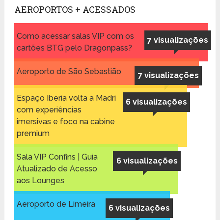
AEROPORTOS + ACESSADOS
Como acessar salas VIP com os
7 visualizações
cartões BTG pelo Dragonpass?
Aeroporto de São Sebastião
7 visualizações
Espaço Iberia volta a Madri
6 visualizações
com experiências
imersivas e foco na cabine
premium
Sala VIP Confins | Guia
6 visualizações
Atualizado de Acesso
aos Lounges
Aeroporto de Limeira
6 visualizações