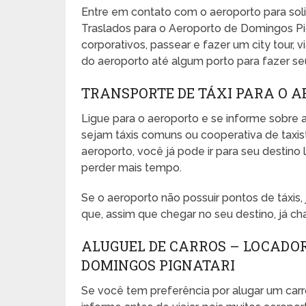
Entre em contato com o aeroporto para sol
Traslados para o Aeroporto de Domingos Pig
corporativos, passear e fazer um city tour, vi
do aeroporto até algum porto para fazer seu 
TRANSPORTE DE TÁXI PARA O A
Ligue para o aeroporto e se informe sobre a
sejam táxis comuns ou cooperativa de taxista
aeroporto, você já pode ir para seu desti
perder mais tempo.
Se o aeroporto não possuir pontos de táxis
que, assim que chegar no seu destino, já ch
ALUGUEL DE CARROS – LOCADO
DOMINGOS PIGNATARI
Se você tem preferência por alugar um carr