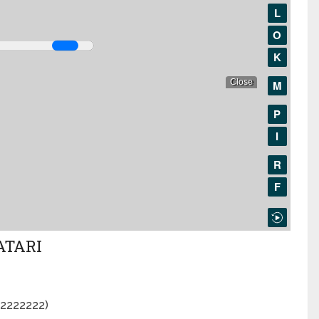
ATARI
22222222)