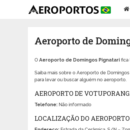
Aeroporto de Doming
O
Aeroporto de Domingos Pignatari
fica
Saiba mais sobre o Aeroporto de Domingos P
para levar ou buscar alguém no aeroporto.
AEROPORTO DE VOTUPORAN
Telefone:
Não informado
LOCALIZAÇÃO DO AEROPORTO
Endereço:
Estrada da Cerâmica, S/N – Zon