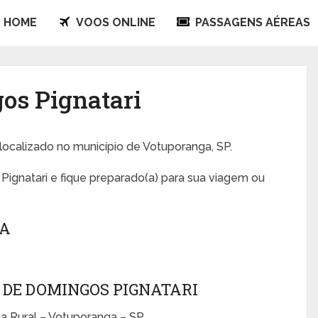
HOME
VOOS ONLINE
PASSAGENS AÉREAS
os Pignatari
 localizado no município de Votuporanga, SP.
ignatari e fique preparado(a) para sua viagem ou
GA
 DE DOMINGOS PIGNATARI
a Rural – Votuporanga – SP