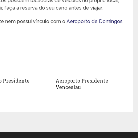
rtos possuem locadoras de veículos no próprio local,
 faça a reserva do seu carro antes de viajar.
nte nem possui vínculo com o
Aeroporto de Domingos
o Presidente
Aeroporto Presidente
Venceslau