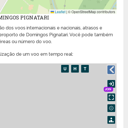
Leaflet
|
© OpenStreetMap contributors
MINGOS PIGNATARI
o dos voos internacionais e nacionais, atrasos e
eroporto de Domingos Pignatari. Você pode também
aéreas ou número do voo.
alização de um voo em tempo real: