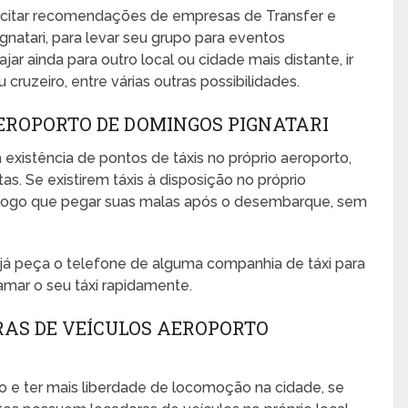
icitar recomendações de empresas de Transfer e
natari, para levar seu grupo para eventos
ajar ainda para outro local ou cidade mais distante, ir
cruzeiro, entre várias outras possibilidades.
EROPORTO DE DOMINGOS PIGNATARI
 existência de pontos de táxis no próprio aeroporto,
s. Se existirem táxis à disposição no próprio
no logo que pegar suas malas após o desembarque, sem
, já peça o telefone de alguma companhia de táxi para
amar o seu táxi rapidamente.
RAS DE VEÍCULOS AEROPORTO
o e ter mais liberdade de locomoção na cidade, se