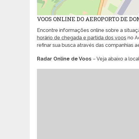
VOOS ONLINE DO AEROPORTO DE DO
Encontre informações online sobre a situaçã
horário de chegada e partida dos voos
no A
refinar sua busca através das companhias 
Radar Online de Voos
– Veja abaixo a loc