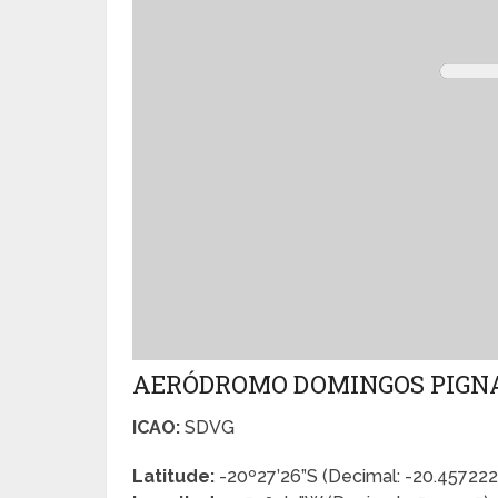
AERÓDROMO DOMINGOS PIGN
ICAO:
SDVG
Latitude:
-20º27’26”S (Decimal: -20.45722