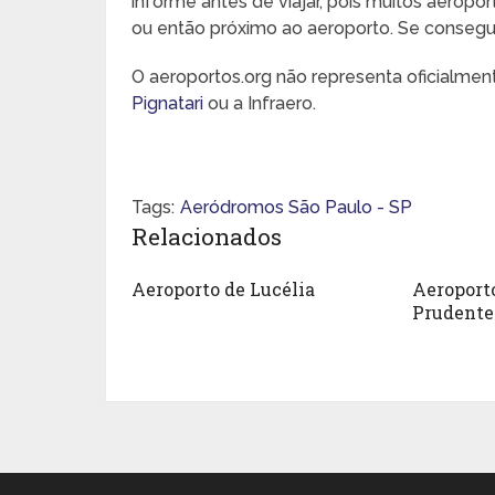
informe antes de viajar, pois muitos aeropo
ou então próximo ao aeroporto. Se conseguir,
O aeroportos.org não representa oficialme
Pignatari
ou a Infraero.
Tags:
Aeródromos São Paulo - SP
Relacionados
Aeroporto de Lucélia
Aeroport
Prudente