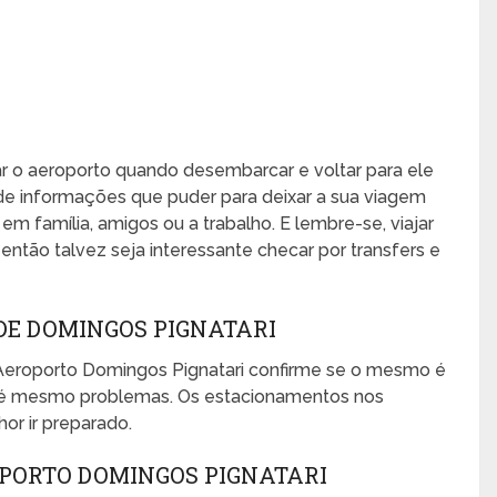
xar o aeroporto quando desembarcar e voltar para ele
de informações que puder para deixar a sua viagem
, em família, amigos ou a trabalho. E lembre-se, viajar
ntão talvez seja interessante checar por transfers e
E DOMINGOS PIGNATARI
Aeroporto Domingos Pignatari confirme se o mesmo é
 até mesmo problemas. Os estacionamentos nos
or ir preparado.
PORTO DOMINGOS PIGNATARI