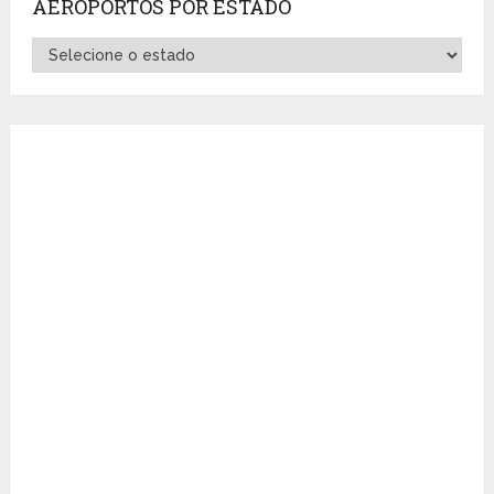
AEROPORTOS POR ESTADO
Aeroportos
por
Estado