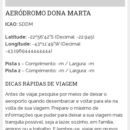
AERÓDROMO DONA MARTA
ICAO:
SDDM
Latitude:
-22º56’42”S (Decimal: -22.945)
Longitude:
-43º11’49”W (Decimal:
-43.1969444444444)
Pista 1
– Comprimento: -m / Largura: -m
Pista 2
– Comprimento: -m / Largura: -m
DICAS RÁPIDAS DE VIAGEM
Antes de viajar, pesquise por meios de deixar o
aeroporto quando desembarcar e voltar para ele na
volta de sua viagem. Prepare o máximo de
informações que puder para deixar a sua viagem mais
tranquila possível, seja a lazer, sozinho, em família,
amigos ou a trabalho. E lembre-se, viajar em grupos