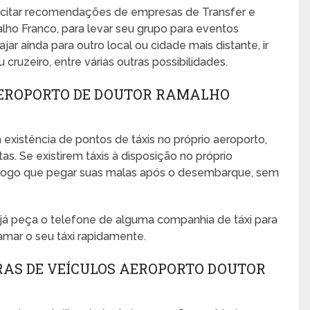
icitar recomendações de empresas de Transfer e
lho Franco, para levar seu grupo para eventos
ajar ainda para outro local ou cidade mais distante, ir
cruzeiro, entre várias outras possibilidades.
AEROPORTO DE DOUTOR RAMALHO
 existência de pontos de táxis no próprio aeroporto,
s. Se existirem táxis à disposição no próprio
no logo que pegar suas malas após o desembarque, sem
, já peça o telefone de alguma companhia de táxi para
amar o seu táxi rapidamente.
RAS DE VEÍCULOS AEROPORTO DOUTOR