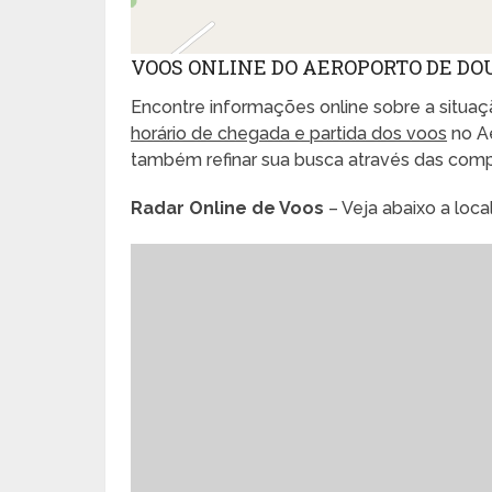
VOOS ONLINE DO AEROPORTO DE D
Encontre informações online sobre a situaçã
horário de chegada e partida dos voos
no A
também refinar sua busca através das com
Radar Online de Voos
– Veja abaixo a loc