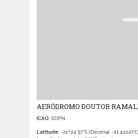
AERÓDROMO DOUTOR RAMAL
ICAO:
SDPN
Latitude:
-21º24’37”S (Decimal: -21.41027