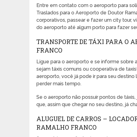
Entre em contato com o aeroporto para sol
Traslados para o Aeroporto de Doutor Rama
corporativos, passear e fazer um city tour, vi
do aeroporto até algum porto para fazer seu 
TRANSPORTE DE TÁXI PARA O 
FRANCO
Ligue para o aeroporto e se informe sobre a
sejam táxis comuns ou cooperativa de taxista
aeroporto, você já pode ir para seu desti
perder mais tempo.
Se o aeroporto não possuir pontos de táxis
que, assim que chegar no seu destino, já ch
ALUGUEL DE CARROS – LOCADO
RAMALHO FRANCO