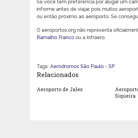
Se você tem preferência por alugar um carr
informe antes de viajar, pois muitos aeropo
ou então próximo ao aeroporto. Se conseguir,
O aeroportos.org não representa oficialme
Ramalho Franco
ou a Infraero.
Tags:
Aeródromos São Paulo - SP
Relacionados
Aeroporto de Jales
Aeroport
Siqueira