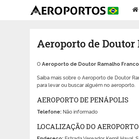
Aeroporto de Doutor
O
Aeroporto de Doutor Ramalho Franc
Saiba mais sobre o Aeroporto de Doutor Ra
para levar ou buscar alguém no aeroporto.
AEROPORTO DE PENÁPOLIS
Telefone:
Não informado
LOCALIZAÇÃO DO AEROPORT
Endereço:
Estrada Vereador Kemil Hayal, 