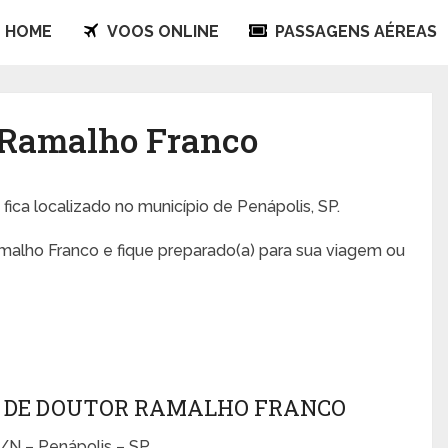
HOME
VOOS ONLINE
PASSAGENS AÉREAS
 Ramalho Franco
o
fica localizado no município de Penápolis, SP.
malho Franco e fique preparado(a) para sua viagem ou
O DE DOUTOR RAMALHO FRANCO
S/N – Penápolis – SP