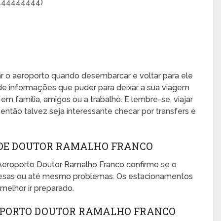
9444444444)
xar o aeroporto quando desembarcar e voltar para ele
de informações que puder para deixar a sua viagem
, em família, amigos ou a trabalho. E lembre-se, viajar
ntão talvez seja interessante checar por transfers e
DE DOUTOR RAMALHO FRANCO
Aeroporto Doutor Ramalho Franco confirme se o
presas ou até mesmo problemas. Os estacionamentos
melhor ir preparado.
OPORTO DOUTOR RAMALHO FRANCO