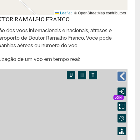
Leaflet
|
© OpenStreetMap contributors
OUTOR RAMALHO FRANCO
o dos voos internacionais e nacionais, atrasos e
eroporto de Doutor Ramalho Franco. Você pode
panhias aéreas ou número do voo.
alização de um voo em tempo real: