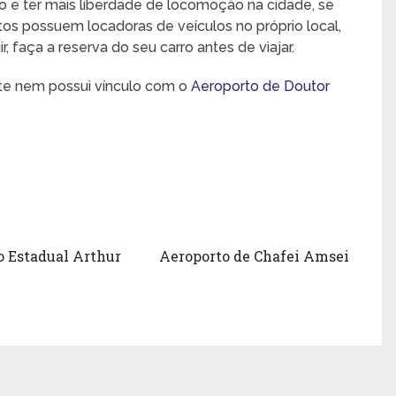
o e ter mais liberdade de locomoção na cidade, se
rtos possuem locadoras de veículos no próprio local,
 faça a reserva do seu carro antes de viajar.
nte nem possui vínculo com o
Aeroporto de Doutor
o Estadual Arthur
Aeroporto de Chafei Amsei