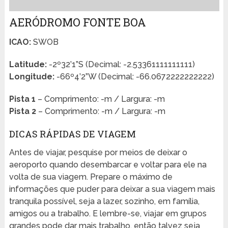
AERÓDROMO FONTE BOA
ICAO:
SWOB
Latitude:
-2º32’1”S (Decimal: -2.53361111111111)
Longitude:
-66º4’2”W (Decimal: -66.0672222222222)
Pista 1
– Comprimento: -m / Largura: -m
Pista 2
– Comprimento: -m / Largura: -m
DICAS RÁPIDAS DE VIAGEM
Antes de viajar, pesquise por meios de deixar o
aeroporto quando desembarcar e voltar para ele na
volta de sua viagem. Prepare o máximo de
informações que puder para deixar a sua viagem mais
tranquila possível, seja a lazer, sozinho, em família,
amigos ou a trabalho. E lembre-se, viajar em grupos
grandes pode dar mais trabalho, então talvez seja