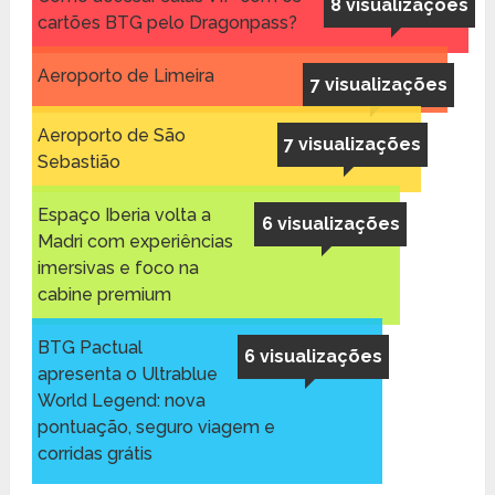
8 visualizações
cartões BTG pelo Dragonpass?
Aeroporto de Limeira
7 visualizações
Aeroporto de São
7 visualizações
Sebastião
Espaço Iberia volta a
6 visualizações
Madri com experiências
imersivas e foco na
cabine premium
BTG Pactual
6 visualizações
apresenta o Ultrablue
World Legend: nova
pontuação, seguro viagem e
corridas grátis