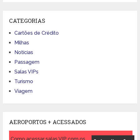
CATEGORIAS
Cartões de Crédito
Milhas
Notícias
Passagem
Salas VIPs
Turismo
Viagem
AEROPORTOS + ACESSADOS
Como acessar salas VIP com os